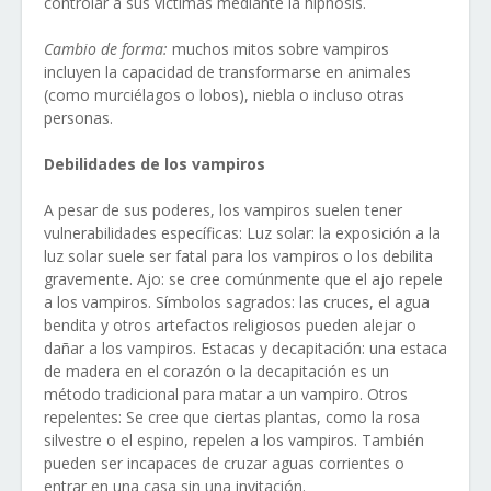
controlar a sus víctimas mediante la hipnosis.
Cambio de forma:
muchos mitos sobre vampiros
incluyen la capacidad de transformarse en animales
(como murciélagos o lobos), niebla o incluso otras
personas.
Debilidades de los vampiros
A pesar de sus poderes, los vampiros suelen tener
vulnerabilidades específicas: Luz solar: la exposición a la
luz solar suele ser fatal para los vampiros o los debilita
gravemente. Ajo: se cree comúnmente que el ajo repele
a los vampiros. Símbolos sagrados: las cruces, el agua
bendita y otros artefactos religiosos pueden alejar o
dañar a los vampiros. Estacas y decapitación: una estaca
de madera en el corazón o la decapitación es un
método tradicional para matar a un vampiro. Otros
repelentes: Se cree que ciertas plantas, como la rosa
silvestre o el espino, repelen a los vampiros. También
pueden ser incapaces de cruzar aguas corrientes o
entrar en una casa sin una invitación.