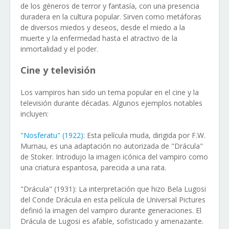
de los géneros de terror y fantasía, con una presencia
duradera en la cultura popular. Sirven como metáforas
de diversos miedos y deseos, desde el miedo a la
muerte y la enfermedad hasta el atractivo de la
inmortalidad y el poder.
Cine y televisión
Los vampiros han sido un tema popular en el cine y la
televisión durante décadas. Algunos ejemplos notables
incluyen:
"Nosferatu" (1922)
: Esta película muda, dirigida por F.W.
Murnau, es una adaptación no autorizada de "Drácula"
de Stoker. Introdujo la imagen icónica del vampiro como
una criatura espantosa, parecida a una rata.
"Drácula" (1931): La interpretación que hizo Bela Lugosi
del Conde Drácula en esta película de Universal Pictures
definió la imagen del vampiro durante generaciones. El
Drácula de Lugosi es afable, sofisticado y amenazante.