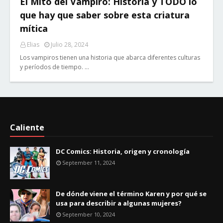
El Mito del Vampiro: Historia y TODO lo
que hay que saber sobre esta criatura
mítica
Elias
Julio 28, 2024
Los vampiros tienen una historia que abarca diferentes culturas
y períodos de tiempo. …
Caliente
DC Comics: Historia, origen y cronología
September 11, 2024
De dónde viene el término Karen y por qué se
usa para describir a algunas mujeres?
September 10, 2024