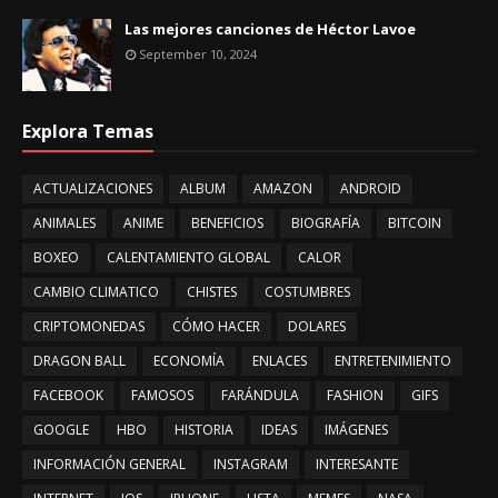
Las mejores canciones de Héctor Lavoe
September 10, 2024
Explora Temas
ACTUALIZACIONES
ALBUM
AMAZON
ANDROID
ANIMALES
ANIME
BENEFICIOS
BIOGRAFÍA
BITCOIN
BOXEO
CALENTAMIENTO GLOBAL
CALOR
CAMBIO CLIMATICO
CHISTES
COSTUMBRES
CRIPTOMONEDAS
CÓMO HACER
DOLARES
DRAGON BALL
ECONOMÍA
ENLACES
ENTRETENIMIENTO
FACEBOOK
FAMOSOS
FARÁNDULA
FASHION
GIFS
GOOGLE
HBO
HISTORIA
IDEAS
IMÁGENES
INFORMACIÓN GENERAL
INSTAGRAM
INTERESANTE