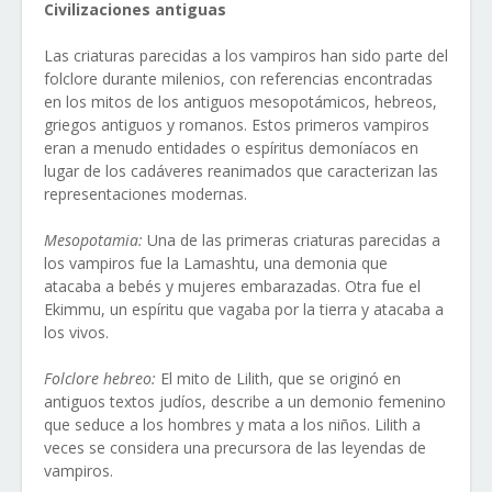
Civilizaciones antiguas
Las criaturas parecidas a los vampiros han sido parte del
folclore durante milenios, con referencias encontradas
en los mitos de los antiguos mesopotámicos, hebreos,
griegos antiguos y romanos. Estos primeros vampiros
eran a menudo entidades o espíritus demoníacos en
lugar de los cadáveres reanimados que caracterizan las
representaciones modernas.
Mesopotamia:
Una de las primeras criaturas parecidas a
los vampiros fue la Lamashtu, una demonia que
atacaba a bebés y mujeres embarazadas. Otra fue el
Ekimmu, un espíritu que vagaba por la tierra y atacaba a
los vivos.
Folclore hebreo:
El mito de Lilith, que se originó en
antiguos textos judíos, describe a un demonio femenino
que seduce a los hombres y mata a los niños. Lilith a
veces se considera una precursora de las leyendas de
vampiros.