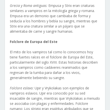
Grecia y Roma antiguas:
Empusa y Strix eran criaturas
similares a vampiros en la mitología griega y romana.
Empusa era un demonio que cambiaba de forma y
seducía a los hombres y bebía su sangre, mientras que
Strix era una criatura similar a un pájaro que se
alimentaba de carne y sangre humanas.
Folclore de Europa del Este
El mito de los vampiros tal como lo conocemos hoy
tiene fuertes raíces en el folclore de Europa del Este,
particularmente del siglo XVIII. Estas historias describen
a los vampiros como cadáveres reanimados que
regresan de la tumba para dañar a los vivos,
generalmente bebiendo su sangre.
Folclore eslavo:
Upir y Vrykolakas son ejemplos de
vampiros eslavos. Upir era conocido por su sed
insaciable de sangre, mientras que Vrykolakas a menudo
se asociaba con plagas y enfermedades. Folclore
rumano: Los strigoi eran espíritus atribulados que se