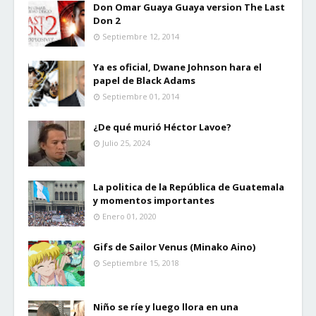
Don Omar Guaya Guaya version The Last
Don 2
Septiembre 12, 2014
Ya es oficial, Dwane Johnson hara el
papel de Black Adams
Septiembre 01, 2014
¿De qué murió Héctor Lavoe?
Julio 25, 2024
La politica de la República de Guatemala
y momentos importantes
Enero 01, 2020
Gifs de Sailor Venus (Minako Aino)
Septiembre 15, 2018
Niño se ríe y luego llora en una