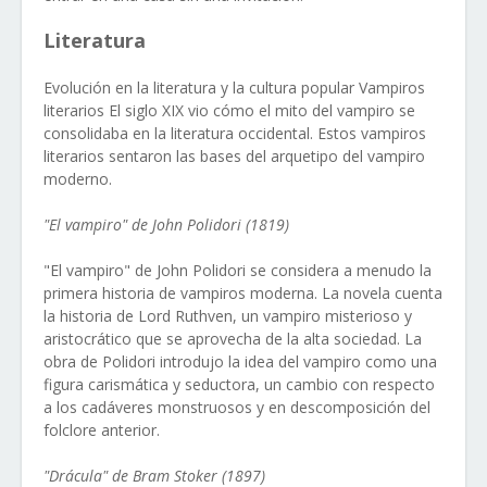
Literatura
Evolución en la literatura y la cultura popular Vampiros
literarios El siglo XIX vio cómo el mito del vampiro se
consolidaba en la literatura occidental. Estos vampiros
literarios sentaron las bases del arquetipo del vampiro
moderno.
"El vampiro" de John Polidori (1819)
"El vampiro" de John Polidori se considera a menudo la
primera historia de vampiros moderna. La novela cuenta
la historia de Lord Ruthven, un vampiro misterioso y
aristocrático que se aprovecha de la alta sociedad. La
obra de Polidori introdujo la idea del vampiro como una
figura carismática y seductora, un cambio con respecto
a los cadáveres monstruosos y en descomposición del
folclore anterior.
"Drácula" de Bram Stoker (1897)