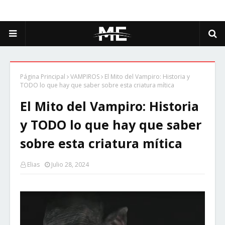
Página Principal
VAMPIROS
El Mito del Vampiro: Historia y
TODO lo que hay que saber sobre esta criatura mítica
El Mito del Vampiro: Historia
y TODO lo que hay que saber
sobre esta criatura mítica
Elias
Julio 28, 2024