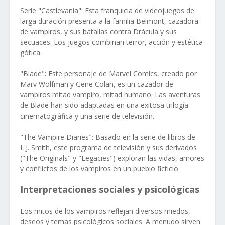
Serie "Castlevania": Esta franquicia de videojuegos de
larga duración presenta a la familia Belmont, cazadora
de vampiros, y sus batallas contra Drácula y sus
secuaces. Los juegos combinan terror, acción y estética
gótica.
"Blade": Este personaje de Marvel Comics, creado por
Marv Wolfman y Gene Colan, es un cazador de
vampiros mitad vampiro, mitad humano. Las aventuras
de Blade han sido adaptadas en una exitosa trilogía
cinematográfica y una serie de televisión.
"The Vampire Diaries": Basado en la serie de libros de
L.J. Smith, este programa de televisión y sus derivados
("The Originals" y "Legacies") exploran las vidas, amores
y conflictos de los vampiros en un pueblo ficticio.
Interpretaciones sociales y psicológicas
Los mitos de los vampiros reflejan diversos miedos,
deseos y temas psicológicos sociales. A menudo sirven