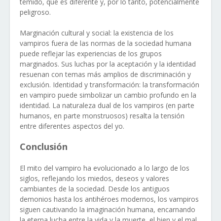
temido, que es diferente y, por lo tanto, potencialmente
peligroso.
Marginación cultural y social: la existencia de los
vampiros fuera de las normas de la sociedad humana
puede reflejar las experiencias de los grupos
marginados. Sus luchas por la aceptación y la identidad
resuenan con temas más amplios de discriminación y
exclusión. Identidad y transformación: la transformación
en vampiro puede simbolizar un cambio profundo en la
identidad. La naturaleza dual de los vampiros (en parte
humanos, en parte monstruosos) resalta la tensión
entre diferentes aspectos del yo.
Conclusión
El mito del vampiro ha evolucionado a lo largo de los
siglos, reflejando los miedos, deseos y valores
cambiantes de la sociedad. Desde los antiguos
demonios hasta los antihéroes modernos, los vampiros
siguen cautivando la imaginación humana, encarnando
la eterna lucha entre la vida y la muerte, el bien y el mal,