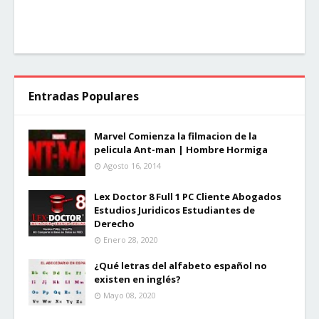
Entradas Populares
Marvel Comienza la filmacion de la
pelicula Ant-man | Hombre Hormiga
Agosto 16, 2014
Lex Doctor 8 Full 1 PC Cliente Abogados
Estudios Juridicos Estudiantes de
Derecho
Enero 28, 2020
¿Qué letras del alfabeto español no
existen en inglés?
Mayo 08, 2020