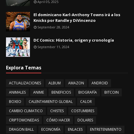
April 05, 2025
El dominicano Karl-Anthony Towns irá a los
Knicks por Randle y DiVincenzo
September 28, 2024
DC Comics: Historia, origen y cronología
September 11, 2024
Explora Temas
ACTUALIZACIONES
ALBUM
AMAZON
ANDROID
ANIMALES
ANIME
BENEFICIOS
BIOGRAFÍA
BITCOIN
BOXEO
CALENTAMIENTO GLOBAL
CALOR
CAMBIO CLIMATICO
CHISTES
COSTUMBRES
CRIPTOMONEDAS
CÓMO HACER
DOLARES
DRAGON BALL
ECONOMÍA
ENLACES
ENTRETENIMIENTO