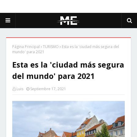
Página Principal
TURISMO
Esta es la 'ciudad más segura del
mundo' para 2021
Esta es la 'ciudad más segura
del mundo' para 2021
Luis
Septiembre 17, 2021