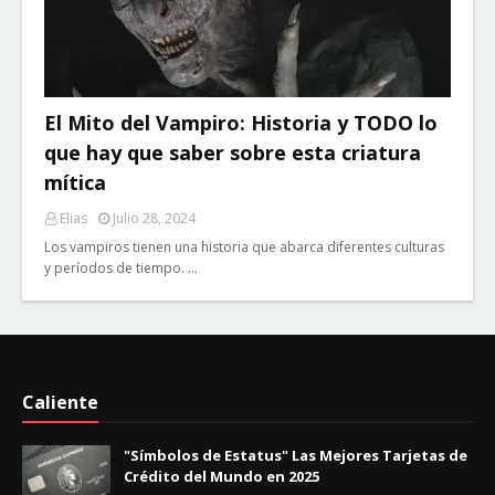
El Mito del Vampiro: Historia y TODO lo
que hay que saber sobre esta criatura
mítica
Elias
Julio 28, 2024
Los vampiros tienen una historia que abarca diferentes culturas
y períodos de tiempo. …
Caliente
"Símbolos de Estatus" Las Mejores Tarjetas de
Crédito del Mundo en 2025