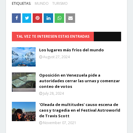
ETIQUETAS:
MUNDO
TURISMO
TAL VEZ TE INTERESEN ESTAS ENTRADAS
Los lugares más fríos del mundo
August 27, 2024
Oposición en Venezuela pide a
autoridades cerrar las urnas y comenzar
conteo de votos
July 28, 2024
'Oleada de multitudes' causo escena de
caos y tragedia en el Festival Astroworld
de Travis Scott
November 07, 2021