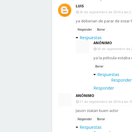
LUIS
20 de septiembre de 2014 a las 2:
ya deberian de parar de estar 
Responder
Borrar
Respuestas
ANÓNIMO
20 de septiembre de 2
ya la pelicula estaba
Borrar
Respuestas
Responder
Responder
ANÓNIMO
21 de septiembre de 2014 a las 10
Jason statan buen actor
Responder
Borrar
Respuestas