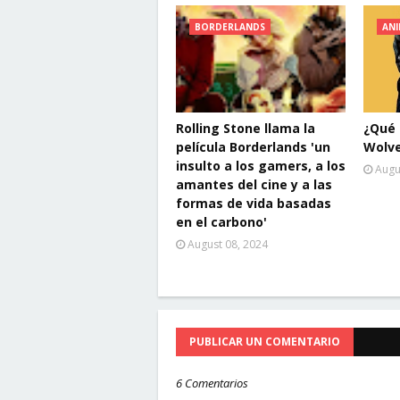
BORDERLANDS
ANI
Rolling Stone llama la
¿Qué 
película Borderlands 'un
Wolve
insulto a los gamers, a los
Augu
amantes del cine y a las
formas de vida basadas
en el carbono'
August 08, 2024
PUBLICAR UN COMENTARIO
6 Comentarios