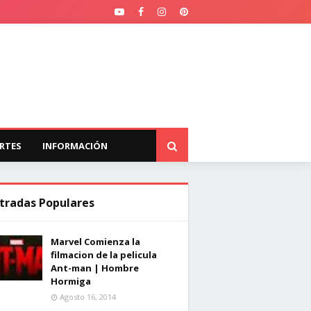
RTES
INFORMACIÓN
tradas Populares
Marvel Comienza la
filmacion de la pelicula
Ant-man | Hombre
Hormiga
Agosto 16, 2014