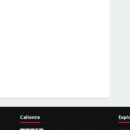
Caliente
Expl