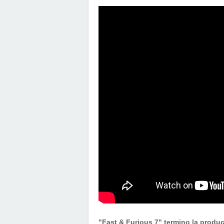
"Fast & Furious 7" termino la produ