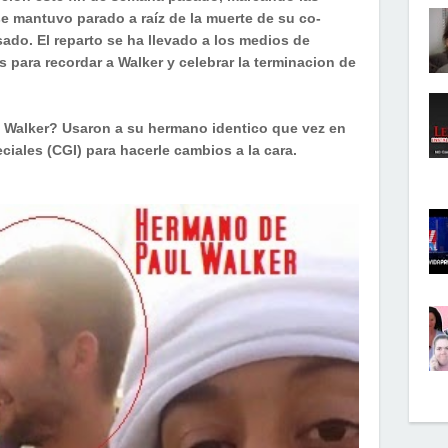
se mantuvo parado a raíz de la muerte de su co-
sado. El reparto se ha llevado a los medios de
 para recordar a Walker y celebrar la terminacion de
l Walker? Usaron a su hermano identico que vez en
ciales (CGI) para hacerle cambios a la cara.