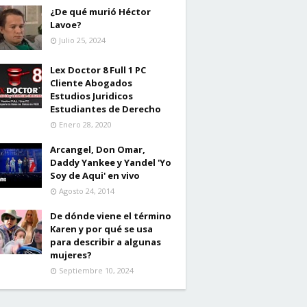
¿De qué murió Héctor
Lavoe?
Julio 25, 2024
Lex Doctor 8 Full 1 PC
Cliente Abogados
Estudios Juridicos
Estudiantes de Derecho
Enero 28, 2020
Arcangel, Don Omar,
Daddy Yankee y Yandel 'Yo
Soy de Aqui' en vivo
Agosto 24, 2014
De dónde viene el término
Karen y por qué se usa
para describir a algunas
mujeres?
Septiembre 10, 2024