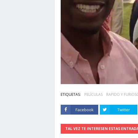
ETIQUETAS:
PELÍCULAS
RAPIDO Y FURIOS
Facebook
Twitter
TAL VEZ TE INTERESEN ESTAS ENTRAD