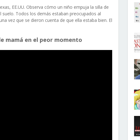
exas, EE.UU. Observa cómo un niño empuja la silla de
al suelo. Todos los demás estaban preocupados al
 una vez que se dieron cuenta de que ella estaba bien. El
la de mamá en el peor momento