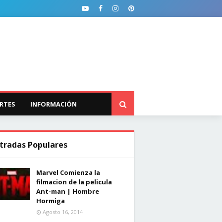
RTES
INFORMACIÓN
tradas Populares
Marvel Comienza la
filmacion de la pelicula
Ant-man | Hombre
Hormiga
Agosto 16, 2014