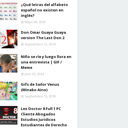
¿Qué letras del alfabeto
español no existen en
inglés?
Mayo 08, 2020
Don Omar Guaya Guaya
version The Last Don 2
Septiembre 12, 2014
Niño se ríe y luego llora en
una entrevista | GIF /
Meme
Julio 25, 2024
Gifs de Sailor Venus
(Minako Aino)
Septiembre 15, 2018
Lex Doctor 8 Full 1 PC
Cliente Abogados
Estudios Juridicos
Estudiantes de Derecho