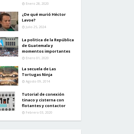
Enero 28, 2020
¿De qué murió Héctor
Lavoe?
Julio 25, 2024
La politica de la República
de Guatemala y
momentos importantes
Enero 01, 2020
La secuela de Las
Tortugas Ninja
Agosto 09, 2014
Tutorial de conexión
tinaco y cisterna con
flotantes y contactor
Febrero 03, 2020