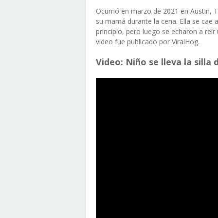
Ocurrió en marzo de 2021 en Austin, T
su mamá durante la cena. Ella se cae 
principio, pero luego se echaron a reír
video fue publicado por ViralHog.
Video: Niño se lleva la sil