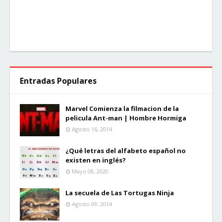
Entradas Populares
Marvel Comienza la filmacion de la
pelicula Ant-man | Hombre Hormiga
Agosto 16, 2014
¿Qué letras del alfabeto español no
existen en inglés?
Mayo 08, 2020
La secuela de Las Tortugas Ninja
Agosto 09, 2014