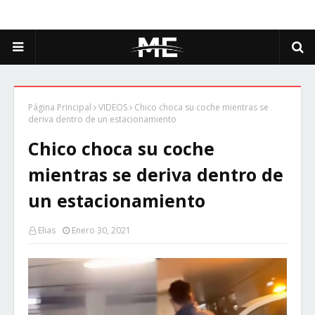
Página Principal
VIDEOS
Chico choca su coche mientras se
deriva dentro de un estacionamiento
Chico choca su coche
mientras se deriva dentro de
un estacionamiento
Elias
Enero 30, 2021