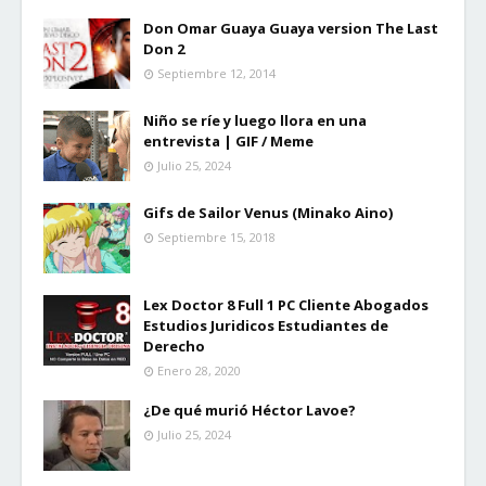
Don Omar Guaya Guaya version The Last
Don 2
Septiembre 12, 2014
Niño se ríe y luego llora en una
entrevista | GIF / Meme
Julio 25, 2024
Gifs de Sailor Venus (Minako Aino)
Septiembre 15, 2018
Lex Doctor 8 Full 1 PC Cliente Abogados
Estudios Juridicos Estudiantes de
Derecho
Enero 28, 2020
¿De qué murió Héctor Lavoe?
Julio 25, 2024