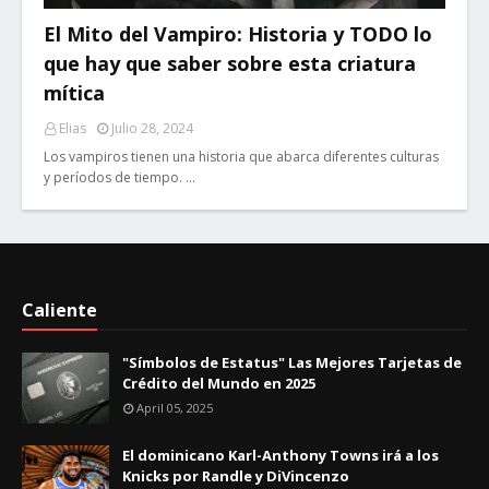
El Mito del Vampiro: Historia y TODO lo
que hay que saber sobre esta criatura
mítica
Elias
Julio 28, 2024
Los vampiros tienen una historia que abarca diferentes culturas
y períodos de tiempo. …
Caliente
"Símbolos de Estatus" Las Mejores Tarjetas de
Crédito del Mundo en 2025
April 05, 2025
El dominicano Karl-Anthony Towns irá a los
Knicks por Randle y DiVincenzo