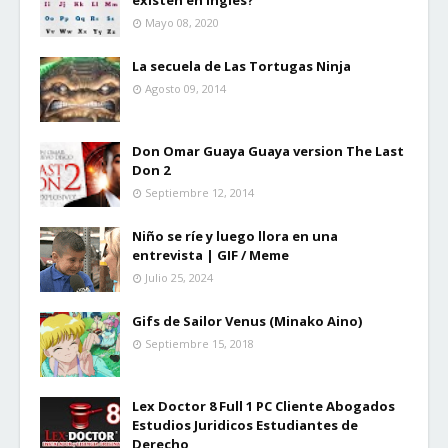
existen en inglés?
Mayo 08, 2020
La secuela de Las Tortugas Ninja
Agosto 09, 2014
Don Omar Guaya Guaya version The Last
Don 2
Septiembre 12, 2014
Niño se ríe y luego llora en una
entrevista | GIF / Meme
Julio 25, 2024
Gifs de Sailor Venus (Minako Aino)
Septiembre 15, 2018
Lex Doctor 8 Full 1 PC Cliente Abogados
Estudios Juridicos Estudiantes de
Derecho