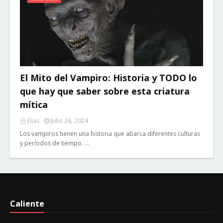
El Mito del Vampiro: Historia y TODO lo
que hay que saber sobre esta criatura
mítica
Elias
Julio 28, 2024
Los vampiros tienen una historia que abarca diferentes culturas
y períodos de tiempo. …
Caliente