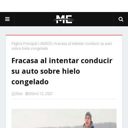
Página Principal
VIDEOS
Fracasa al intentar conducir su auto
sobre hielo congelado
Fracasa al intentar conducir
su auto sobre hielo
congelado
Elias
Enero 12, 2021