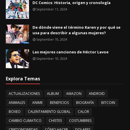
DC Comics: Historia, origen y cronología
September 11, 2024
De dónde viene el término Karen y por qué se
usa para describir a algunas mujeres?
September 10, 2024
Las mejores canciones de Héctor Lavoe
September 10, 2024
Explora Temas
ACTUALIZACIONES
ALBUM
AMAZON
ANDROID
ANIMALES
ANIME
BENEFICIOS
BIOGRAFÍA
BITCOIN
BOXEO
CALENTAMIENTO GLOBAL
CALOR
CAMBIO CLIMATICO
CHISTES
COSTUMBRES
CRIPTOMONEDAS
CÓMO HACER
DOLARES