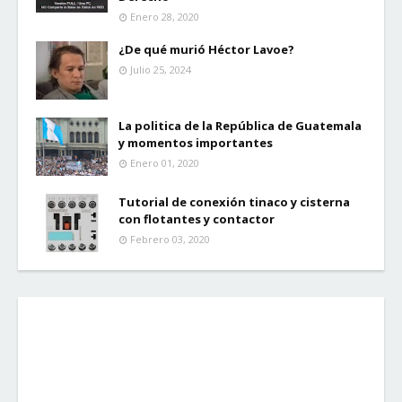
Enero 28, 2020
¿De qué murió Héctor Lavoe?
Julio 25, 2024
La politica de la República de Guatemala
y momentos importantes
Enero 01, 2020
Tutorial de conexión tinaco y cisterna
con flotantes y contactor
Febrero 03, 2020