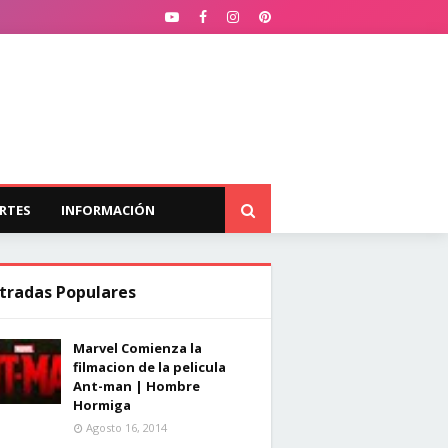
RTES
INFORMACIÓN
tradas Populares
Marvel Comienza la
filmacion de la pelicula
Ant-man | Hombre
Hormiga
Agosto 16, 2014