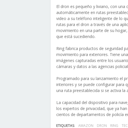
El dron es pequeño y liviano, con una 
automáticamente en rutas preestableci
video a su teléfono inteligente de lo 
rutas para el dron a través de una aplic
movimiento en una parte de su hogar, 
que está sucediendo.
Ring fabrica productos de seguridad p
movimiento para exteriores. Tiene una 
imágenes capturadas entre los usuari
cámaras y datos a las agencias policia
Programado para su lanzamiento el pr
interiores y se puede configurar para 
una ruta preestablecida si se activa la 
La capacidad del dispositivo para na
los expertos de privacidad, que ya han
cientos de departamentos de policía e
ETIQUETAS:
AMAZON
DRON
RING
TE