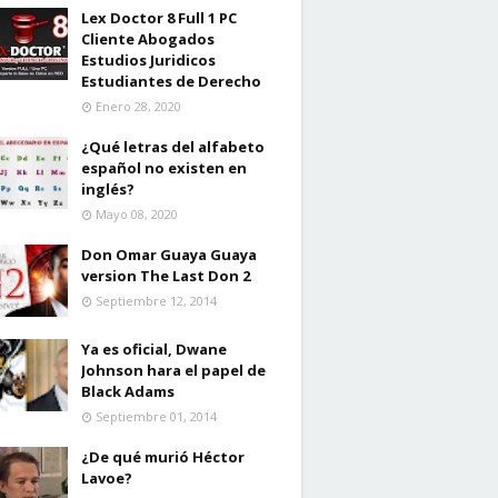
Lex Doctor 8 Full 1 PC
Cliente Abogados
Estudios Juridicos
Estudiantes de Derecho
Enero 28, 2020
¿Qué letras del alfabeto
español no existen en
inglés?
Mayo 08, 2020
Don Omar Guaya Guaya
version The Last Don 2
Septiembre 12, 2014
Ya es oficial, Dwane
Johnson hara el papel de
Black Adams
Septiembre 01, 2014
¿De qué murió Héctor
Lavoe?