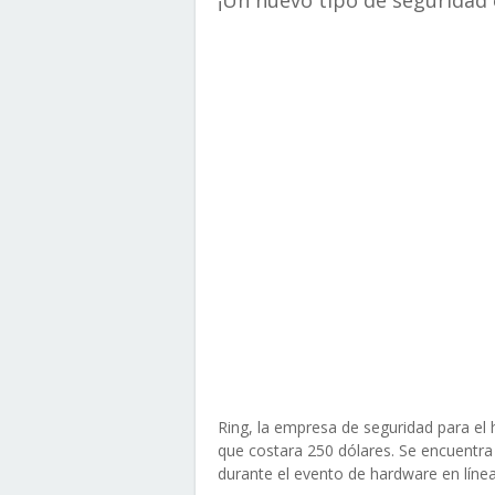
¡Un nuevo tipo de seguridad 
Ring, la empresa de seguridad para e
que costara 250 dólares. Se encuentra
durante el evento de hardware en líne