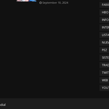
September 10, 2024
FAR
HBO
INFO
INTE
LIST
NUE
PEZ
SIST
TRAD
TWIT
WEB
YOU
dial