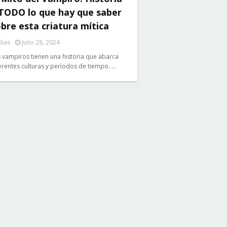
 TODO lo que hay que saber
bre esta criatura mítica
lias
Julio 28, 2024
 vampiros tienen una historia que abarca
erentes culturas y períodos de tiempo. …