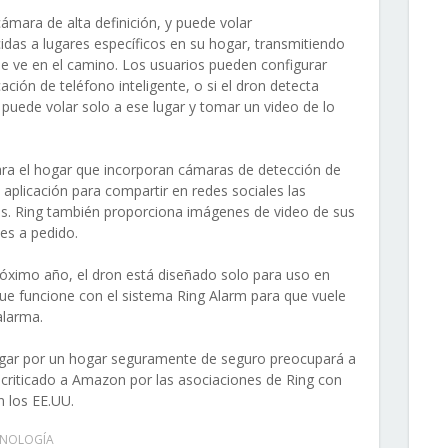
cámara de alta definición, y puede volar
das a lugares específicos en su hogar, transmitiendo
que ve en el camino. Los usuarios pueden configurar
ación de teléfono inteligente, o si el dron detecta
puede volar solo a ese lugar y tomar un video de lo
ara el hogar que incorporan cámaras de detección de
aplicación para compartir en redes sociales las
os. Ring también proporciona imágenes de video de sus
les a pedido.
óximo año, el dron está diseñado solo para uso en
que funcione con el sistema Ring Alarm para que vuele
alarma.
vegar por un hogar seguramente de seguro preocupará a
 criticado a Amazon por las asociaciones de Ring con
n los EE.UU.
CNOLOGÍA