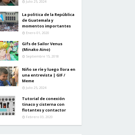
Julio 25, 2024
La politica de la República
de Guatemala y
momentos importantes
Enero 01, 2020
Gifs de Sailor Venus
(Minako Aino)
Septiembre 15, 2018
Niño se ríe y luego llora en
una entrevista | GIF /
Meme
Julio 25, 2024
Tutorial de conexión
tinaco y cisterna con
flotantes y contactor
Febrero 03, 2020