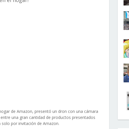
en el hogar!
l hogar de Amazon, presentó un dron con una cámara
 entre una gran cantidad de productos presentados
a solo por invitación de Amazon.