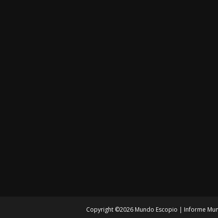
Copyright ©
2026
Mundo Escopio | Informe Mun