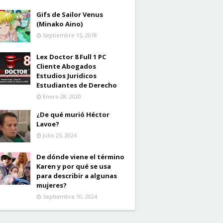
Gifs de Sailor Venus
(Minako Aino)
Septiembre 15, 2018
Lex Doctor 8 Full 1 PC
Cliente Abogados
Estudios Juridicos
Estudiantes de Derecho
Enero 28, 2020
¿De qué murió Héctor
Lavoe?
Julio 25, 2024
De dónde viene el término
Karen y por qué se usa
para describir a algunas
mujeres?
Septiembre 10, 2024