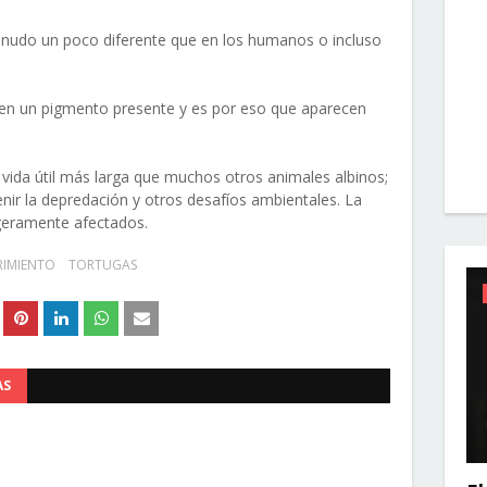
menudo un poco diferente que en los humanos o incluso
nen un pigmento presente y es por eso que aparecen
 vida útil más larga que muchos otros animales albinos;
ir la depredación y otros desafíos ambientales. La
igeramente afectados.
RIMIENTO
TORTUGAS
AS