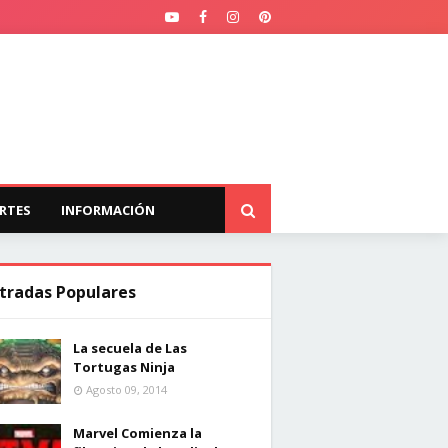
RTES
INFORMACIÓN
tradas Populares
La secuela de Las
Tortugas Ninja
Agosto 09, 2014
Marvel Comienza la