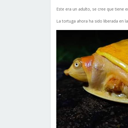
Este era un adulto, se cree que tiene 
La tortuga ahora ha sido liberada en l