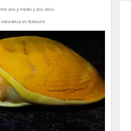
entre uno y medio y dos años.
a naturaleza en Balasore.