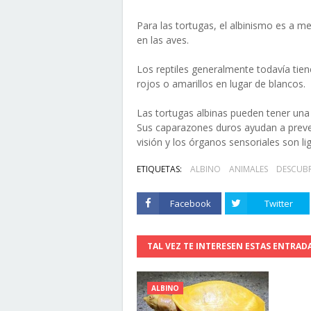
Para las tortugas, el albinismo es a 
en las aves.
Los reptiles generalmente todavía tie
rojos o amarillos en lugar de blancos.
Las tortugas albinas pueden tener una
Sus caparazones duros ayudan a preven
visión y los órganos sensoriales son l
ETIQUETAS:
ALBINO
ANIMALES
DESCUB
Facebook
Twitter
TAL VEZ TE INTERESEN ESTAS ENTRAD
ALBINO