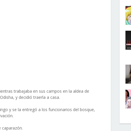
entras trabajaba en sus campos en la aldea de
Odisha, y decidió traerla a casa.
ngo y se la entregó a los funcionarios del bosque,
vación.
e caparazón.