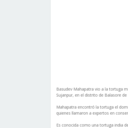
Basudev Mahapatra vio a la tortuga mi
Sujanpur, en el distrito de Balasore de 
Mahapatra encontró la tortuga el domi
quienes llamaron a expertos en conser
Es conocida como una tortuga india d