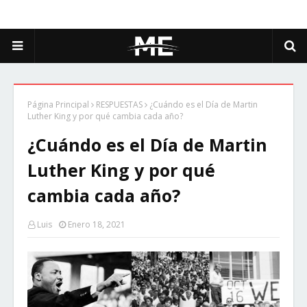
Página Principal
RESPUESTAS
¿Cuándo es el Día de Martin
Luther King y por qué cambia cada año?
¿Cuándo es el Día de Martin
Luther King y por qué
cambia cada año?
Luis
Enero 18, 2021