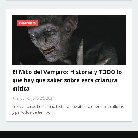
VAMPIROS
El Mito del Vampiro: Historia y TODO lo
que hay que saber sobre esta criatura
mítica
Elias
Julio 28, 2024
Los vampiros tienen una historia que abarca diferentes culturas
y períodos de tiempo. …