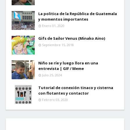
La politica de la República de Guatemala
y momentos importantes
Enero 01, 2020
Gifs de Sailor Venus (Minako Aino)
Septiembre 15, 2018
Niño se ríe y luego llora en una
entrevista | GIF / Meme
Julio 25, 2024
Tutorial de conexión tinaco y cisterna
con flotantes y contactor
Febrero 03, 2020