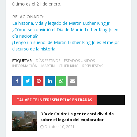
último es el 21 de enero.
RELACIONADO:
La historia, vida y legado de Martin Luther King Jr.
¿Cómo se convirtió el Día de Martin Luther King Jr. en
día nacional?
¡Tengo un sueño! de Martin Luther King Jr. es el mejor
discurso de la historia
ETIQUETAS:
DÍAS FESTIVOS
ESTADOS UNIDOS
INFORMACIÓN
MARTIN LUTHER KING
RESPUESTAS
TAL VEZ TE INTERESEN ESTAS ENTRADAS
Día de Colón: La gente está dividida
sobre el legado del explorador
October 10, 2021