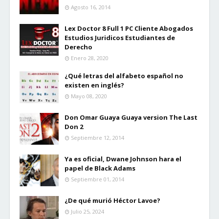
Agosto 16, 2014
Lex Doctor 8 Full 1 PC Cliente Abogados
Estudios Juridicos Estudiantes de
Derecho
Enero 28, 2020
¿Qué letras del alfabeto español no
existen en inglés?
Mayo 08, 2020
Don Omar Guaya Guaya version The Last
Don 2
Septiembre 12, 2014
Ya es oficial, Dwane Johnson hara el
papel de Black Adams
Septiembre 01, 2014
¿De qué murió Héctor Lavoe?
Julio 25, 2024