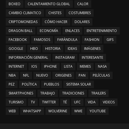
BOXEO
CALENTAMIENTO GLOBAL
CALOR
CAMBIO CLIMATICO
CHISTES
COSTUMBRES
CRIPTOMONEDAS
CÓMO HACER
DOLARES
DRAGON BALL
ECONOMÍA
ENLACES
ENTRETENIMIENTO
FACEBOOK
FAMOSOS
FARÁNDULA
FASHION
GIFS
GOOGLE
HBO
HISTORIA
IDEAS
IMÁGENES
INFORMACIÓN GENERAL
INSTAGRAM
INTERESANTE
INTERNET
IOS
IPHONE
LISTA
MEMES
NASA
NBA
NFL
NUEVO
ORIGENES
PAN
PELÍCULAS
PEZ
POLÍTICA
PUEBLOS
SISTEMA SOLAR
SMARTPHONES
TRABAJO
TRADICIONES
TRAILERS
TURISMO
TV
TWITTER
TÉ
UFC
VIDA
VIDEOS
WEB
WHATSAPP
WOLVERINE
WWE
YOUTUBE