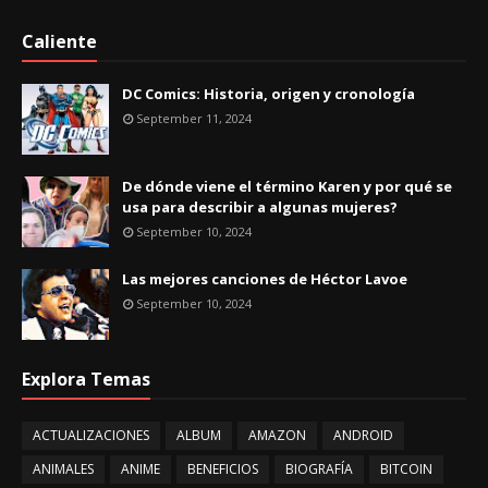
Caliente
DC Comics: Historia, origen y cronología
September 11, 2024
De dónde viene el término Karen y por qué se
usa para describir a algunas mujeres?
September 10, 2024
Las mejores canciones de Héctor Lavoe
September 10, 2024
Explora Temas
ACTUALIZACIONES
ALBUM
AMAZON
ANDROID
ANIMALES
ANIME
BENEFICIOS
BIOGRAFÍA
BITCOIN