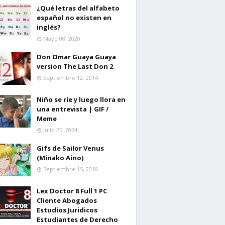
¿Qué letras del alfabeto
español no existen en
inglés?
Mayo 08, 2020
Don Omar Guaya Guaya
version The Last Don 2
Septiembre 12, 2014
Niño se ríe y luego llora en
una entrevista | GIF /
Meme
Julio 25, 2024
Gifs de Sailor Venus
(Minako Aino)
Septiembre 15, 2018
Lex Doctor 8 Full 1 PC
Cliente Abogados
Estudios Juridicos
Estudiantes de Derecho