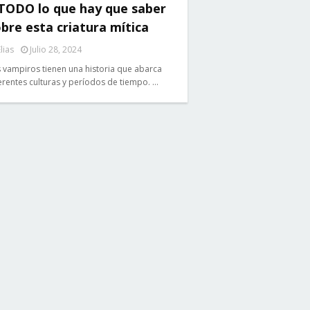
 TODO lo que hay que saber
bre esta criatura mítica
lias
Julio 28, 2024
 vampiros tienen una historia que abarca
erentes culturas y períodos de tiempo. …