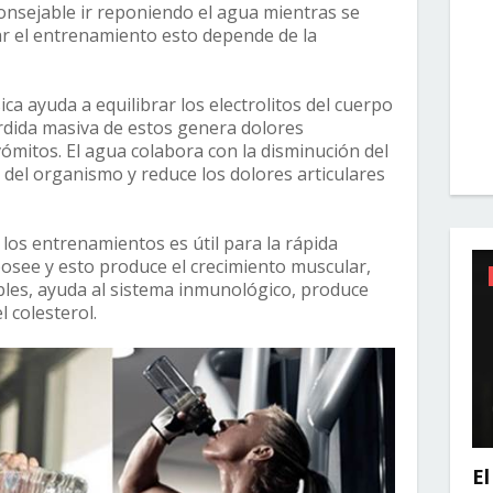
consejable ir reponiendo el agua mientras se
inar el entrenamiento esto depende de la
ica ayuda a equilibrar los electrolitos del cuerpo
érdida masiva de estos genera dolores
ómitos. El agua colabora con la disminución del
s del organismo y reduce los dolores articulares
los entrenamientos es útil para la rápida
posee y esto produce el crecimiento muscular,
les, ayuda al sistema inmunológico, produce
 colesterol.
El