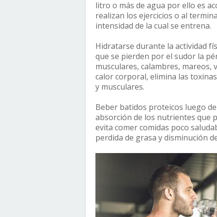
litro o más de agua por ello es a
realizan los ejercicios o al term
intensidad de la cual se entrena.
Hidratarse durante la actividad fís
que se pierden por el sudor la p
musculares, calambres, mareos, v
calor corporal, elimina las toxina
y musculares.
Beber batidos proteicos luego de 
absorción de los nutrientes que 
evita comer comidas poco saludab
perdida de grasa y disminución del