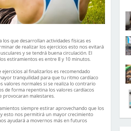
 los que desarrollan actividades físicas es
minar de realizar los ejercicios esto nos evitará
usculares y se tendrá buena circulación. El
s estiramientos es entre 8 y 10 minutos.
 ejercicios al finalizarlos es recomendado
ayor tranquilidad para que tu ritmo cardíaco
s valores normales si se realiza lo contrario
ios de forma repentina los valores cardíacos
e provocaran malestares.
enamientos siempre estirar aprovechando que los
 y esto nos permitirá un mayor crecimiento
 nos ayudará a movernos más en futuros