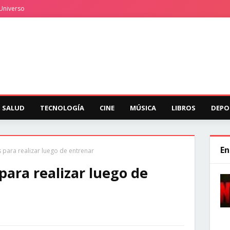
Universo
SALUD
TECNOLOGÍA
CINE
MÚSICA
LIBROS
DEPO
En
para realizar luego de entrenar
ara realizar luego de