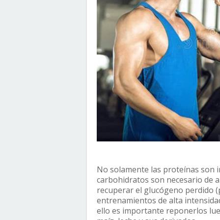
No solamente las proteínas son 
carbohidratos son necesario de a
recuperar el glucógeno perdido (pr
entrenamientos de alta intensid
ello es importante reponerlos lu