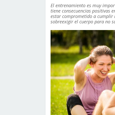
El entrenamiento es muy import
tiene consecuencias positivas e
estar comprometido a cumplir m
sobreexigir el cuerpo para no su