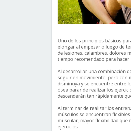
Uno de los principios básicos para
elongar al empezar o luego de ter
de lesiones, calambres, dolores m
tiempo recomendado para hacer lo
Al desarrollar una combinación de
seguir en movimiento, pero con m
disminuya y se encuentre entre lo
ósea parar de realizar los ejercic
descenderán tan rápidamente qu
Al terminar de realizar los entr
músculos se encuentran flexibles
muscular, mayor flexibilidad que
ejercicios.