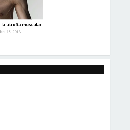
r la atrofia muscular
ber 15, 2018