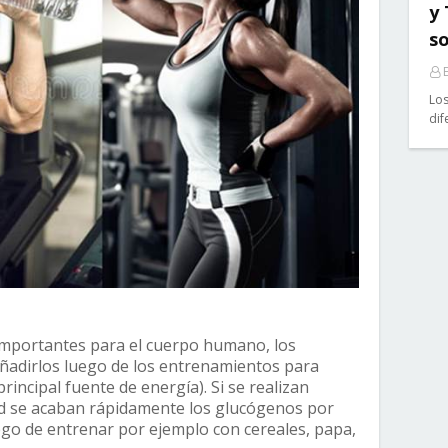
y
so
E
Los
dif
importantes para el cuerpo humano, los
ñadirlos luego de los entrenamientos para
incipal fuente de energía). Si se realizan
ad se acaban rápidamente los glucógenos por
ego de entrenar por ejemplo con cereales, papa,