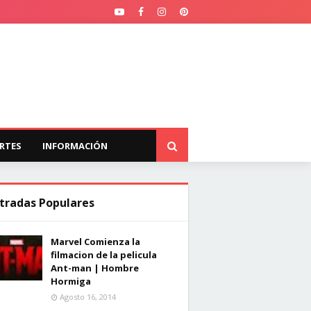
RTES
INFORMACIÓN
tradas Populares
Marvel Comienza la
filmacion de la pelicula
Ant-man | Hombre
Hormiga
Agosto 16, 2014