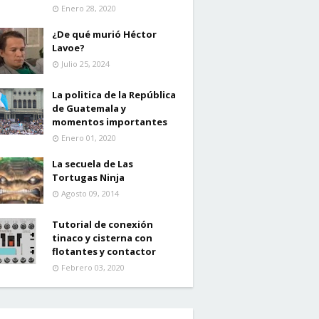
Enero 28, 2020
¿De qué murió Héctor
Lavoe?
Julio 25, 2024
La politica de la República
de Guatemala y
momentos importantes
Enero 01, 2020
La secuela de Las
Tortugas Ninja
Agosto 09, 2014
Tutorial de conexión
tinaco y cisterna con
flotantes y contactor
Febrero 03, 2020