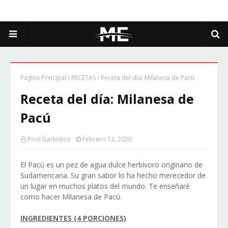
Página Principal
RECETAS
Receta del día: Milanesa de Pacú
Receta del día: Milanesa de
Pacú
Pool Darkotico
Febrero 13, 2020
El Pacú es un pez de agua dulce herbívoro originario de
Sudamericana. Su gran sabor lo ha hecho merecedor de
un lugar en muchos platos del mundo. Te enseñaré
como hacer Milanesa de Pacú.
INGREDIENTES (4 PORCIONES)