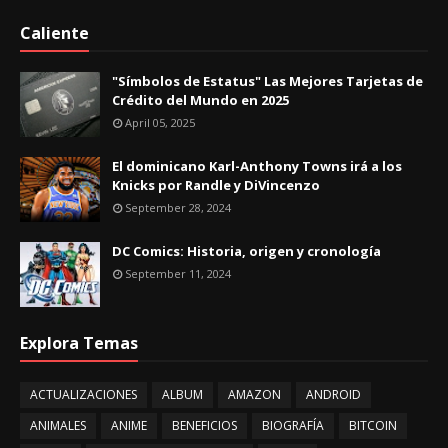
Caliente
"Símbolos de Estatus" Las Mejores Tarjetas de
Crédito del Mundo en 2025
April 05, 2025
El dominicano Karl-Anthony Towns irá a los
Knicks por Randle y DiVincenzo
September 28, 2024
DC Comics: Historia, origen y cronología
September 11, 2024
Explora Temas
ACTUALIZACIONES
ALBUM
AMAZON
ANDROID
ANIMALES
ANIME
BENEFICIOS
BIOGRAFÍA
BITCOIN