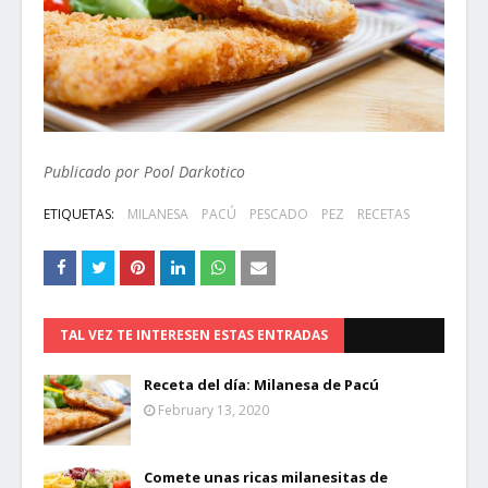
Publicado por Pool Darkotico
ETIQUETAS:
MILANESA
PACÚ
PESCADO
PEZ
RECETAS
TAL VEZ TE INTERESEN ESTAS ENTRADAS
Receta del día: Milanesa de Pacú
February 13, 2020
Comete unas ricas milanesitas de