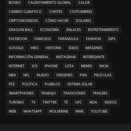
BOXEO
CALENTAMIENTO GLOBAL
CALOR
CAMBIO CLIMATICO
CHISTES
COSTUMBRES
CRIPTOMONEDAS
CÓMO HACER
DOLARES
DRAGON BALL
ECONOMÍA
ENLACES
ENTRETENIMIENTO
FACEBOOK
FAMOSOS
FARÁNDULA
FASHION
GIFS
GOOGLE
HBO
HISTORIA
IDEAS
IMÁGENES
INFORMACIÓN GENERAL
INSTAGRAM
INTERESANTE
INTERNET
IOS
IPHONE
LISTA
MEMES
NASA
NBA
NFL
NUEVO
ORIGENES
PAN
PELÍCULAS
PEZ
POLÍTICA
PUEBLOS
SISTEMA SOLAR
SMARTPHONES
TRABAJO
TRADICIONES
TRAILERS
TURISMO
TV
TWITTER
TÉ
UFC
VIDA
VIDEOS
WEB
WHATSAPP
WOLVERINE
WWE
YOUTUBE