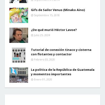
Gifs de Sailor Venus (Minako Aino)
Septiembre 15, 2018
¿De qué murió Héctor Lavoe?
Julio 25, 2024
Tutorial de conexión tinaco y cisterna
con flotantes y contactor
Febrero 03, 2020
La politica de la República de Guatemala
y momentos importantes
Enero 01, 2020