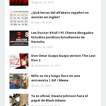
Agosto 16, 2014
¿Qué letras del alfabeto español no
existen en inglés?
Mayo 08, 2020
Lex Doctor 8 Full 1 PC Cliente Abogados
Estudios Juridicos Estudiantes de
Derecho
Enero 28, 2020
Don Omar Guaya Guaya version The Last
Don 2
Septiembre 12, 2014
Niño se ríe y luego llora en una
entrevista | GIF / Meme
Julio 25, 2024
Ya es oficial, Dwane Johnson hara el
papel de Black Adams
Septiembre 01, 2014