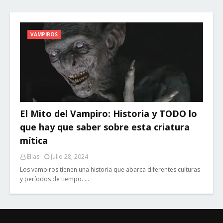
VAMPIROS
El Mito del Vampiro: Historia y TODO lo
que hay que saber sobre esta criatura
mítica
Elias
Julio 28, 2024
Los vampiros tienen una historia que abarca diferentes culturas
y períodos de tiempo. …