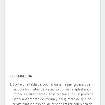
PREPARACIÓN
Sobre una tabla de cocina, quitar la piel gruesa que
recubre los filetes de Pacú, no conviene aplastarlos
como las otras carnes, solo secarlos con un poco de
papel absorbente de cocina y asegurarse de que no
tenga ninguna espina, de tenerla retirar con pinza de