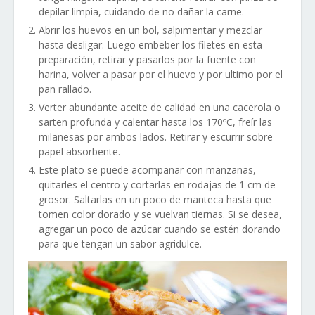
depilar limpia, cuidando de no dañar la carne.
Abrir los huevos en un bol, salpimentar y mezclar
hasta desligar. Luego embeber los filetes en esta
preparación, retirar y pasarlos por la fuente con
harina, volver a pasar por el huevo y por ultimo por el
pan rallado.
Verter abundante aceite de calidad en una cacerola o
sarten profunda y calentar hasta los 170ºC, freír las
milanesas por ambos lados. Retirar y escurrir sobre
papel absorbente.
Este plato se puede acompañar con manzanas,
quitarles el centro y cortarlas en rodajas de 1 cm de
grosor. Saltarlas en un poco de manteca hasta que
tomen color dorado y se vuelvan tiernas. Si se desea,
agregar un poco de azúcar cuando se estén dorando
para que tengan un sabor agridulce.