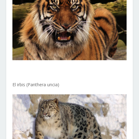
El irbis (Panthera uncia)