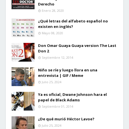
Derecho
Enero 28, 2020
¿Qué letras del alfabeto español no
existen en inglés?
Mayo 08, 2020
Don Omar Guaya Guaya version The Last
Don 2
Septiembre 12, 2014
Niño se ríe y luego llora en una
entrevista | GIF / Meme
Julio 25, 2024
Ya es oficial, Dwane Johnson hara el
papel de Black Adams
Septiembre 01, 2014
¿De qué murió Héctor Lavoe?
Julio 25, 2024