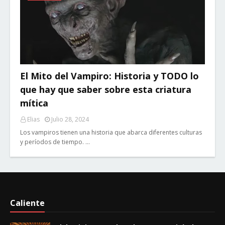
El Mito del Vampiro: Historia y TODO lo
que hay que saber sobre esta criatura
mítica
Elias
Julio 28, 2024
Los vampiros tienen una historia que abarca diferentes culturas
y períodos de tiempo. …
Caliente