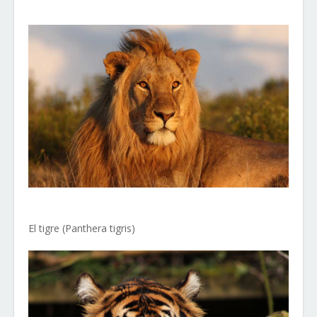
El tigre (Panthera tigris)