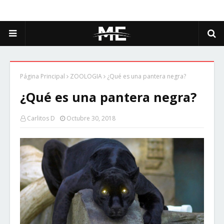
Página Principal
ZOOLOGIA
¿Qué es una pantera negra?
¿Qué es una pantera negra?
Carlitos D
Octubre 30, 2018