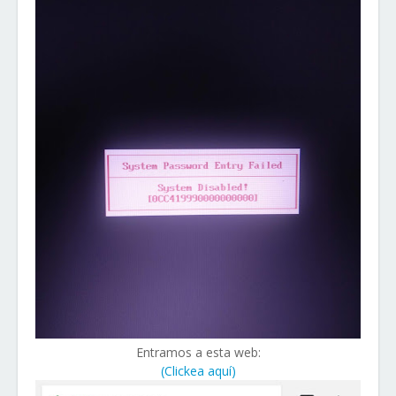
Entramos a esta web:
(Clickea aquí)