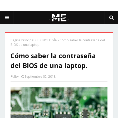
Página Principal
TECNOLOGÍA
Cómo saber la contraseña del
BIOS de una laptop.
Cómo saber la contraseña
del BIOS de una laptop.
lbv
Septiembre 02, 2018