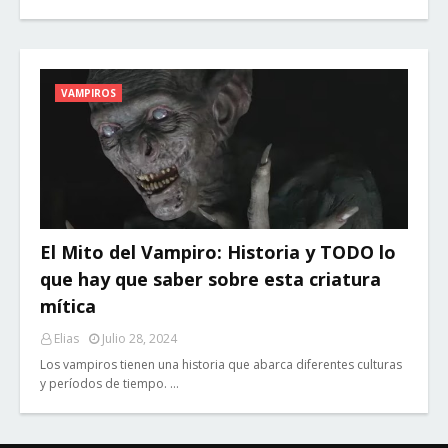
VAMPIROS
El Mito del Vampiro: Historia y TODO lo
que hay que saber sobre esta criatura
mítica
Elias
Julio 28, 2024
Los vampiros tienen una historia que abarca diferentes culturas
y períodos de tiempo. …