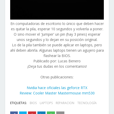
En computadoras de escritorio lo único que deben hacer
es quitar la pila, esperar 10 segundos y volverla a poner.
O sino mover el 'Jumper' un pin (hay 3 pines) esperar
unos segundos y lo dejan en su posición original.
Lo de la pila también se puede aplicar en laptops, pero
ahí deben abrirla. Algunas laptops tienen un agujero para
flashear la BIOS.
Publicado por: Lucas Benero
¡Deja tus dudas en los comentarios!
Otras publicaciones:
Nvidia hace oficiales las geforce RTX
Review: Cooler Master Mastermouse mm530
ETIQUETAS:
BIOS
LAPTOPS
REPARACION
TECNOLOGÍA