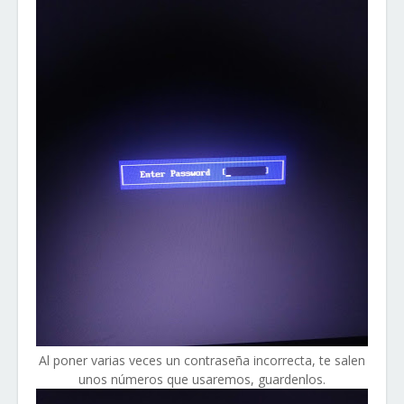
Al poner varias veces un contraseña incorrecta, te salen
unos números que usaremos, guardenlos.