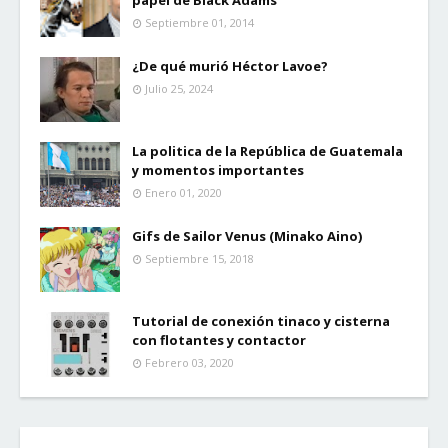
papel de Black Adams
Septiembre 01, 2014
¿De qué murió Héctor Lavoe?
Julio 25, 2024
La politica de la República de Guatemala
y momentos importantes
Enero 01, 2020
Gifs de Sailor Venus (Minako Aino)
Septiembre 15, 2018
Tutorial de conexión tinaco y cisterna
con flotantes y contactor
Febrero 03, 2020