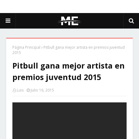
Página Principal
Pitbull gana mejor artista en premios juventud
2015
Pitbull gana mejor artista en
premios juventud 2015
Luis
Julio 16, 2015