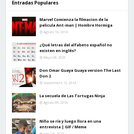
Entradas Populares
Marvel Comienza la filmacion de la
pelicula Ant-man | Hombre Hormiga
Agosto 16, 2014
¿Qué letras del alfabeto español no
existen en inglés?
Mayo 08, 2020
Don Omar Guaya Guaya version The Last
Don 2
Septiembre 12, 2014
La secuela de Las Tortugas Ninja
Agosto 09, 2014
Niño se ríe y luego llora en una
entrevista | GIF / Meme
Julio 25, 2024