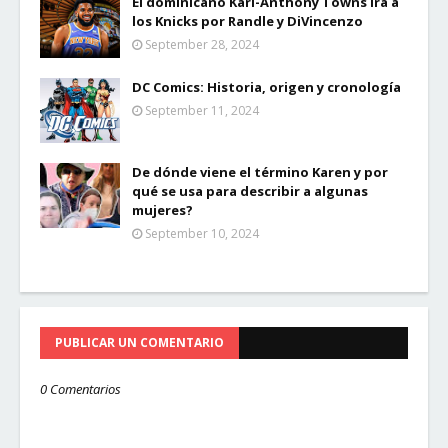
El dominicano Karl-Anthony Towns irá a
los Knicks por Randle y DiVincenzo
September 28, 2024
DC Comics: Historia, origen y cronología
September 11, 2024
De dónde viene el término Karen y por
qué se usa para describir a algunas
mujeres?
September 10, 2024
PUBLICAR UN COMENTARIO
0 Comentarios