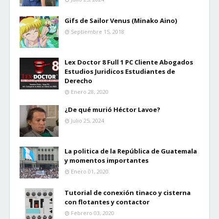
Gifs de Sailor Venus (Minako Aino)
Septiembre 15, 2018
Lex Doctor 8 Full 1 PC Cliente Abogados
Estudios Juridicos Estudiantes de
Derecho
Enero 28, 2020
¿De qué murió Héctor Lavoe?
Julio 25, 2024
La politica de la República de Guatemala
y momentos importantes
Enero 01, 2020
Tutorial de conexión tinaco y cisterna
con flotantes y contactor
Febrero 03, 2020