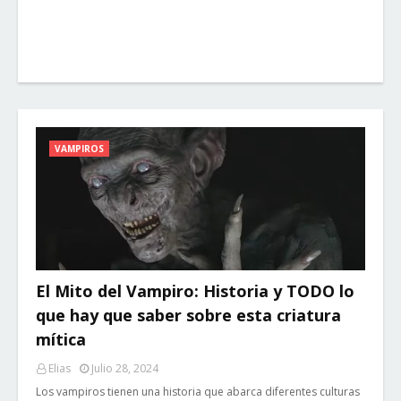
VAMPIROS
El Mito del Vampiro: Historia y TODO lo
que hay que saber sobre esta criatura
mítica
Elias
Julio 28, 2024
Los vampiros tienen una historia que abarca diferentes culturas