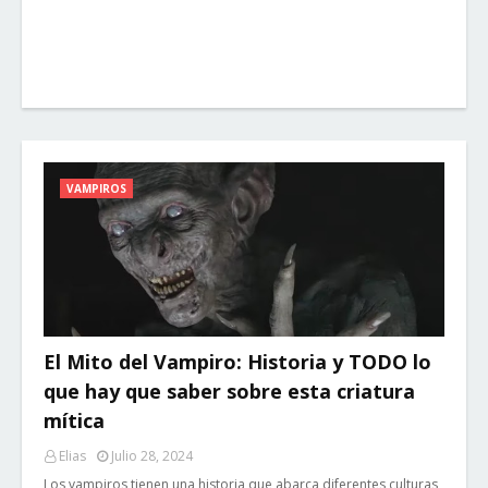
VAMPIROS
El Mito del Vampiro: Historia y TODO lo
que hay que saber sobre esta criatura
mítica
Elias
Julio 28, 2024
Los vampiros tienen una historia que abarca diferentes culturas