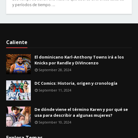
y períodos de tiempo. …
Caliente
El dominicano Karl-Anthony Towns irá a los
Knicks por Randle y DiVincenzo
September 28, 2024
DC Comics: Historia, origen y cronología
September 11, 2024
De dónde viene el término Karen y por qué se
usa para describir a algunas mujeres?
September 10, 2024
Explora Temas