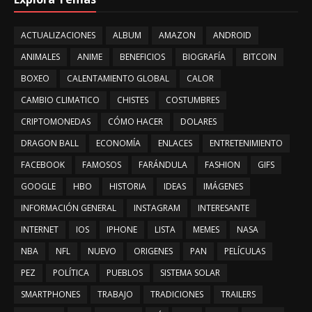
ACTUALIZACIONES
ALBUM
AMAZON
ANDROID
ANIMALES
ANIME
BENEFICIOS
BIOGRAFÍA
BITCOIN
BOXEO
CALENTAMIENTO GLOBAL
CALOR
CAMBIO CLIMATICO
CHISTES
COSTUMBRES
CRIPTOMONEDAS
CÓMO HACER
DOLARES
DRAGON BALL
ECONOMÍA
ENLACES
ENTRETENIMIENTO
FACEBOOK
FAMOSOS
FARÁNDULA
FASHION
GIFS
GOOGLE
HBO
HISTORIA
IDEAS
IMÁGENES
INFORMACIÓN GENERAL
INSTAGRAM
INTERESANTE
INTERNET
IOS
IPHONE
LISTA
MEMES
NASA
NBA
NFL
NUEVO
ORIGENES
PAN
PELÍCULAS
PEZ
POLÍTICA
PUEBLOS
SISTEMA SOLAR
SMARTPHONES
TRABAJO
TRADICIONES
TRAILERS