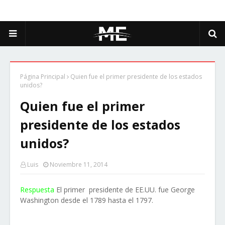
Página Principal
Quien fue el primer presidente de los estados
unidos?
Quien fue el primer
presidente de los estados
unidos?
Luis
Noviembre 11, 2014
Respuesta
El primer presidente de EE.UU. fue George
Washington desde el 1789 hasta el 1797.