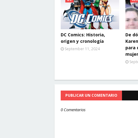
DC Comics: Historia,
De dó
origen y cronología
Karen
para 
September 11, 2024
muje
Sept
PUBLICAR UN COMENTARIO
0 Comentarios