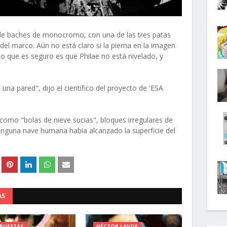
 de baches de monocromo, con una de las tres patas
a del marco. Aún no está claro si la pierna en la imagen
Lo que es seguro es que Philae no está nivelado, y
una pared", dijo el científico del proyecto de 'ESA
omo "bolas de nieve sucias", bloques irregulares de
ninguna nave humana habia alcanzado la superficie del
AS
PUESTAS
HÉCTOR LAVOE