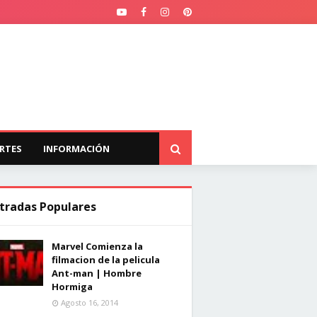
RTES
INFORMACIÓN
tradas Populares
Marvel Comienza la
filmacion de la pelicula
Ant-man | Hombre
Hormiga
Agosto 16, 2014