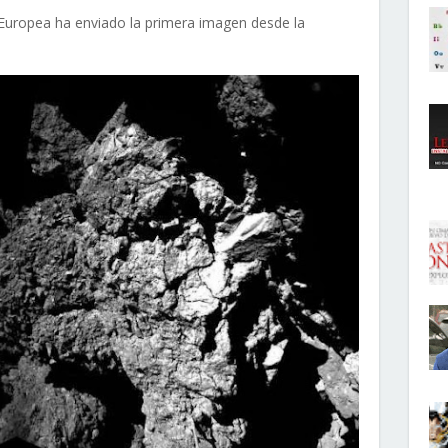
l Europea ha enviado la primera imagen desde la