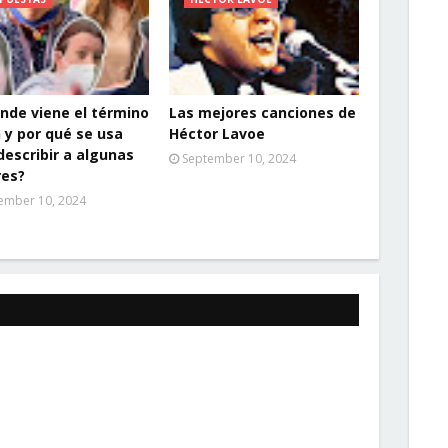
nde viene el término
Las mejores canciones de
 y por qué se usa
Héctor Lavoe
describir a algunas
September 10, 2024
res?
ember 10, 2024