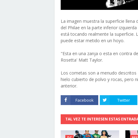
La imagen muestra la superficie llena
del Philae en la parte inferior izquierd
está tocando realmente la superficie. 
puede estar metido en un hoyo.
"Esta en una zanja o esta en contra de 
Rosetta' Matt Taylor.
Los cometas son a menudo descritos c
hielo cubierto de polvo y rocas, pero 
anterior.
Facebook
Twitter
TAL VEZ TE INTERESEN ESTAS ENTRAD
DC
RES