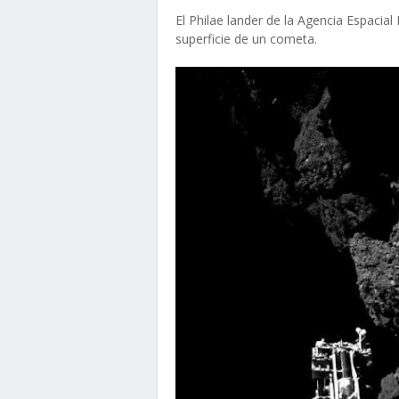
El Philae lander de la Agencia Espacia
superficie de un cometa.