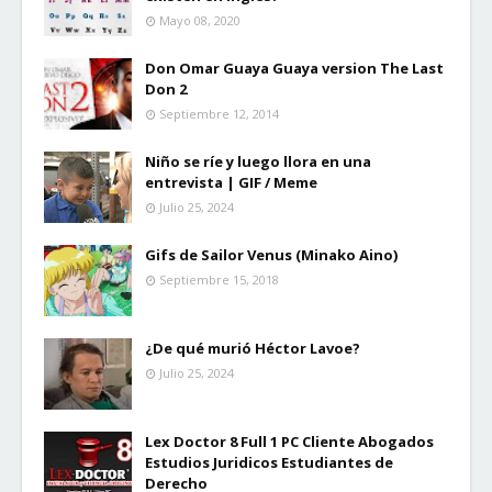
Mayo 08, 2020
Don Omar Guaya Guaya version The Last
Don 2
Septiembre 12, 2014
Niño se ríe y luego llora en una
entrevista | GIF / Meme
Julio 25, 2024
Gifs de Sailor Venus (Minako Aino)
Septiembre 15, 2018
¿De qué murió Héctor Lavoe?
Julio 25, 2024
Lex Doctor 8 Full 1 PC Cliente Abogados
Estudios Juridicos Estudiantes de
Derecho