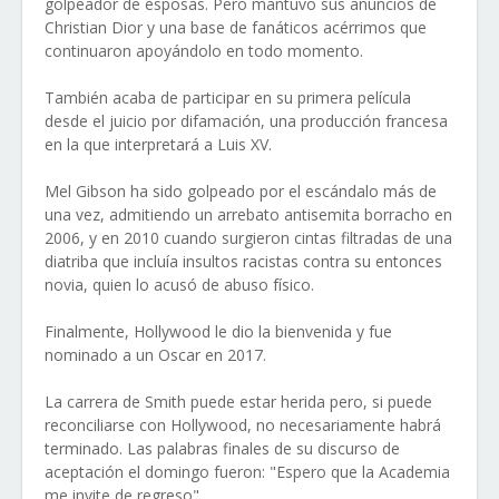
golpeador de esposas. Pero mantuvo sus anuncios de
Christian Dior y una base de fanáticos acérrimos que
continuaron apoyándolo en todo momento.
También acaba de participar en su primera película
desde el juicio por difamación, una producción francesa
en la que interpretará a Luis XV.
Mel Gibson ha sido golpeado por el escándalo más de
una vez, admitiendo un arrebato antisemita borracho en
2006, y en 2010 cuando surgieron cintas filtradas de una
diatriba que incluía insultos racistas contra su entonces
novia, quien lo acusó de abuso físico.
Finalmente, Hollywood le dio la bienvenida y fue
nominado a un Oscar en 2017.
La carrera de Smith puede estar herida pero, si puede
reconciliarse con Hollywood, no necesariamente habrá
terminado. Las palabras finales de su discurso de
aceptación el domingo fueron: "Espero que la Academia
me invite de regreso".