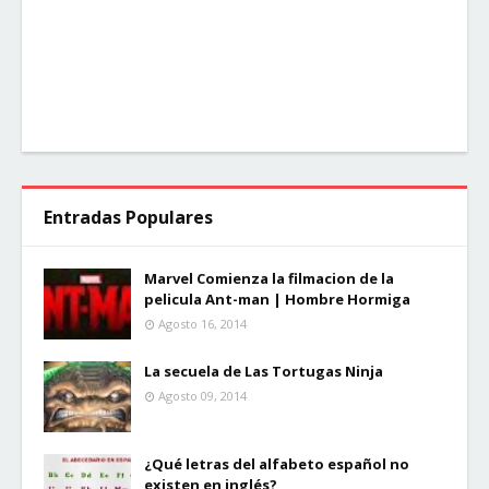
Entradas Populares
Marvel Comienza la filmacion de la
pelicula Ant-man | Hombre Hormiga
Agosto 16, 2014
La secuela de Las Tortugas Ninja
Agosto 09, 2014
¿Qué letras del alfabeto español no
existen en inglés?