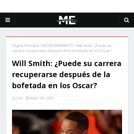
Página Principal
ENTRETENIMIENTO
Will Smith: ¿Puede su
carrera recuperarse después de la bofetada en los Oscar?
Will Smith: ¿Puede su carrera
recuperarse después de la
bofetada en los Oscar?
Luis
Mayo 06, 2022