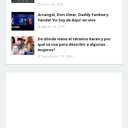
Enero 28, 2020
Arcangel, Don Omar, Daddy Yankee y
Yandel 'Yo Soy de Aqui' en vivo
Agosto 24, 2014
De dónde viene el término Karen y por
qué se usa para describir a algunas
mujeres?
Septiembre 10, 2024