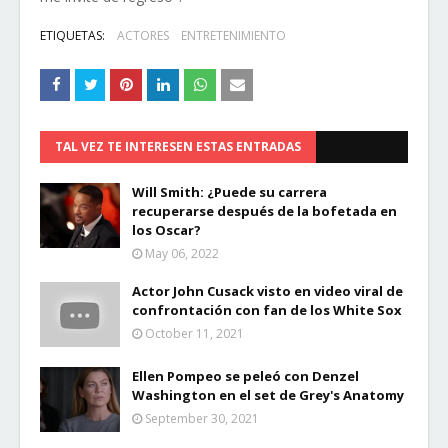
ETIQUETAS:
ACTORES
ENTRETENIMIENTO
TAL VEZ TE INTERESEN ESTAS ENTRADAS
Will Smith: ¿Puede su carrera
recuperarse después de la bofetada en
los Oscar?
May 06, 2022
Actor John Cusack visto en video viral de
confrontación con fan de los White Sox
October 11, 2021
Ellen Pompeo se peleó con Denzel
Washington en el set de Grey's Anatomy
September 30, 2021