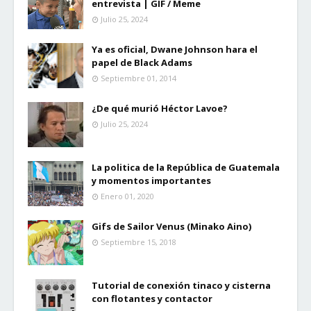
entrevista | GIF / Meme
Julio 25, 2024
Ya es oficial, Dwane Johnson hara el
papel de Black Adams
Septiembre 01, 2014
¿De qué murió Héctor Lavoe?
Julio 25, 2024
La politica de la República de Guatemala
y momentos importantes
Enero 01, 2020
Gifs de Sailor Venus (Minako Aino)
Septiembre 15, 2018
Tutorial de conexión tinaco y cisterna
con flotantes y contactor