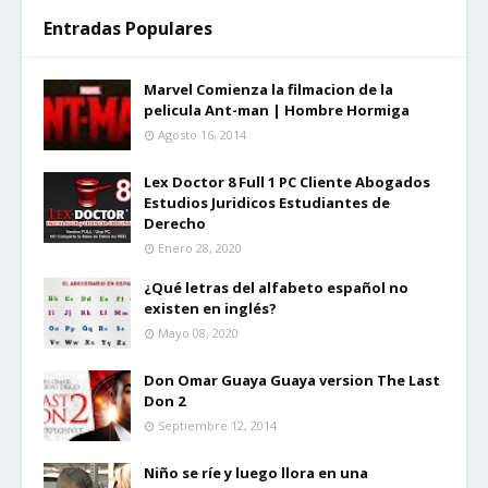
Entradas Populares
Marvel Comienza la filmacion de la
pelicula Ant-man | Hombre Hormiga
Agosto 16, 2014
Lex Doctor 8 Full 1 PC Cliente Abogados
Estudios Juridicos Estudiantes de
Derecho
Enero 28, 2020
¿Qué letras del alfabeto español no
existen en inglés?
Mayo 08, 2020
Don Omar Guaya Guaya version The Last
Don 2
Septiembre 12, 2014
Niño se ríe y luego llora en una