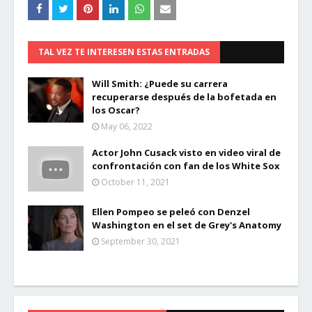
TAL VEZ TE INTERESEN ESTAS ENTRADAS
Will Smith: ¿Puede su carrera
recuperarse después de la bofetada en
los Oscar?
May 06, 2022
Actor John Cusack visto en video viral de
confrontación con fan de los White Sox
October 11, 2021
Ellen Pompeo se peleó con Denzel
Washington en el set de Grey's Anatomy
September 30, 2021