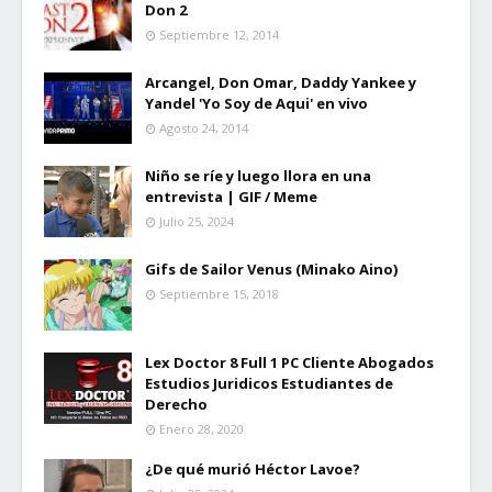
Don 2
Septiembre 12, 2014
Arcangel, Don Omar, Daddy Yankee y
Yandel 'Yo Soy de Aqui' en vivo
Agosto 24, 2014
Niño se ríe y luego llora en una
entrevista | GIF / Meme
Julio 25, 2024
Gifs de Sailor Venus (Minako Aino)
Septiembre 15, 2018
Lex Doctor 8 Full 1 PC Cliente Abogados
Estudios Juridicos Estudiantes de
Derecho
Enero 28, 2020
¿De qué murió Héctor Lavoe?