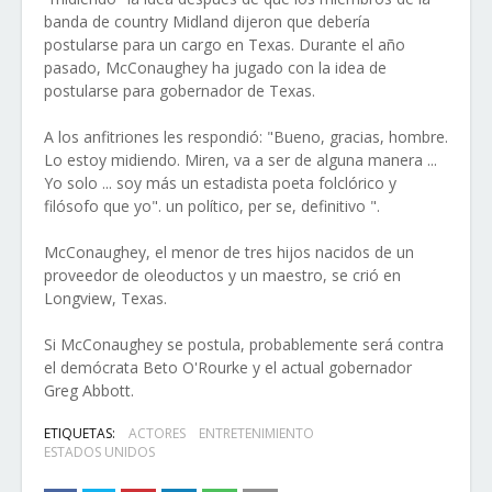
banda de country Midland dijeron que debería
postularse para un cargo en Texas. Durante el año
pasado, McConaughey ha jugado con la idea de
postularse para gobernador de Texas.
A los anfitriones les respondió: "Bueno, gracias, hombre.
Lo estoy midiendo. Miren, va a ser de alguna manera ...
Yo solo ... soy más un estadista poeta folclórico y
filósofo que yo". un político, per se, definitivo ".
McConaughey, el menor de tres hijos nacidos de un
proveedor de oleoductos y un maestro, se crió en
Longview, Texas.
Si McConaughey se postula, probablemente será contra
el demócrata Beto O'Rourke y el actual gobernador
Greg Abbott.
ETIQUETAS:
ACTORES
ENTRETENIMIENTO
ESTADOS UNIDOS