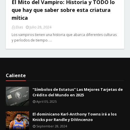
El Mito del Vampiro: Historia y TODO lo
que hay que saber sobre esta criatura
mítica
Elias
Julio 28, 2024
Los vampiros tienen una historia que abarca diferentes culturas
y períodos de tiempo. …
Caliente
"Símbolos de Estatus" Las Mejores Tarjetas de
Crédito del Mundo en 2025
April 05, 2025
El dominicano Karl-Anthony Towns irá a los
Knicks por Randle y DiVincenzo
September 28, 2024