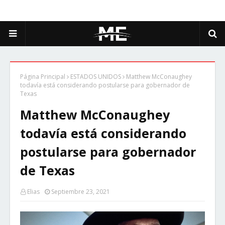
Página Principal
ESTADOS UNIDOS
Matthew McConaughey
todavía está considerando postularse para gobernador de
Texas
Matthew McConaughey
todavía está considerando
postularse para gobernador
de Texas
Elias
Septiembre 23, 2021