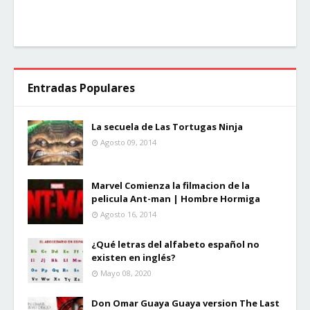
Entradas Populares
La secuela de Las Tortugas Ninja
Agosto 09, 2014
Marvel Comienza la filmacion de la
pelicula Ant-man | Hombre Hormiga
Agosto 16, 2014
¿Qué letras del alfabeto español no
existen en inglés?
Mayo 08, 2020
Don Omar Guaya Guaya version The Last