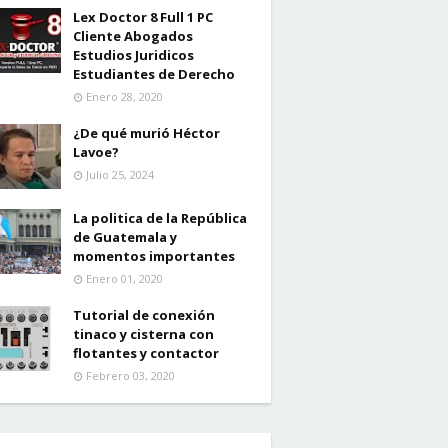
Lex Doctor 8 Full 1 PC
Cliente Abogados
Estudios Juridicos
Estudiantes de Derecho
Enero 28, 2020
¿De qué murió Héctor
Lavoe?
Julio 25, 2024
La politica de la República
de Guatemala y
momentos importantes
Enero 01, 2020
Tutorial de conexión
tinaco y cisterna con
flotantes y contactor
Febrero 03, 2020