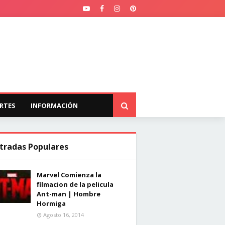
RTES
INFORMACIÓN
tradas Populares
Marvel Comienza la
filmacion de la pelicula
Ant-man | Hombre
Hormiga
Agosto 16, 2014