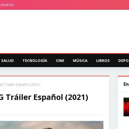
Universo
SALUD
TECNOLOGÍA
CINE
MÚSICA
LIBROS
DEPO
En
 Tráiler Español (2021)
Tráiler Español (2021)