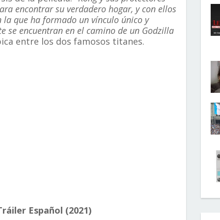
ara encontrar su verdadero hogar, y con ellos
n la que ha formado un vínculo único y
e se encuentran en el camino de un Godzilla
pica entre los dos famosos titanes.
áiler Español (2021)