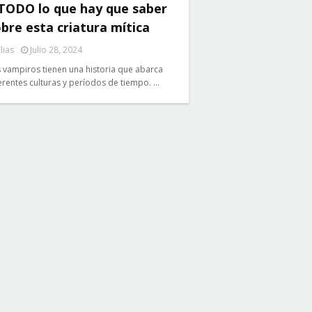
 TODO lo que hay que saber
bre esta criatura mítica
lias
Julio 28, 2024
 vampiros tienen una historia que abarca
erentes culturas y períodos de tiempo. …