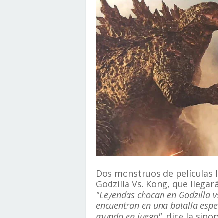
Dos monstruos de películas l
Godzilla Vs. Kong, que llegar
"Leyendas chocan en Godzilla v
encuentran en una batalla espec
mundo en juego"
, dice la sino