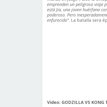
emprenden un peligroso viaje p
está Jia, una joven huérfana co
poderoso. Pero inesperadament
enfurecido"
. La batalla sera é
Video: GODZILLA VS KONG Tr