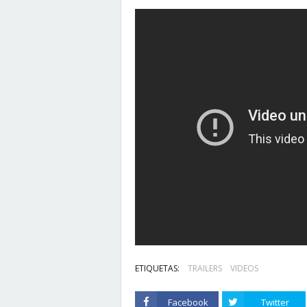
ETIQUETAS:
TRAILERS
VIDEOS
Facebook
Twitter