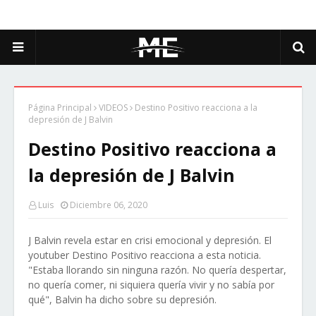
Página Principal
VIDEOS
Destino Positivo reacciona a la
depresión de J Balvin
Destino Positivo reacciona a
la depresión de J Balvin
Luis
Diciembre 06, 2020
J Balvin revela estar en crisi emocional y depresión. El
youtuber Destino Positivo reacciona a esta noticia.
"Estaba llorando sin ninguna razón. No quería despertar,
no quería comer, ni siquiera quería vivir y no sabía por
qué", Balvin ha dicho sobre su depresión.