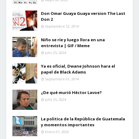
Don Omar Guaya Guaya version The Last
Don 2
Septiembre 12, 2014
Niño se ríe y luego llora en una
entrevista | GIF / Meme
Julio 25, 2024
Ya es oficial, Dwane Johnson hara el
papel de Black Adams
Septiembre 01, 2014
¿De qué murió Héctor Lavoe?
Julio 25, 2024
La politica de la República de Guatemala
y momentos importantes
Enero 01, 2020