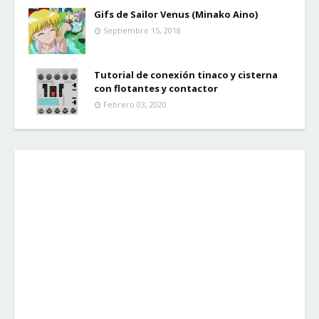
Gifs de Sailor Venus (Minako Aino)
Septiembre 15, 2018
Tutorial de conexión tinaco y cisterna
con flotantes y contactor
Febrero 03, 2020