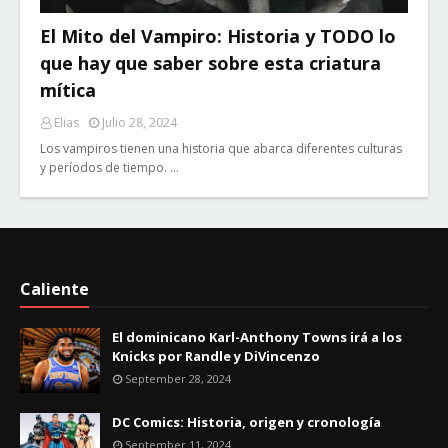
El Mito del Vampiro: Historia y TODO lo
que hay que saber sobre esta criatura
mítica
Elias
Julio 28, 2024
Los vampiros tienen una historia que abarca diferentes culturas
y períodos de tiempo. …
Caliente
El dominicano Karl-Anthony Towns irá a los
Knicks por Randle y DiVincenzo
September 28, 2024
DC Comics: Historia, origen y cronología
September 11, 2024