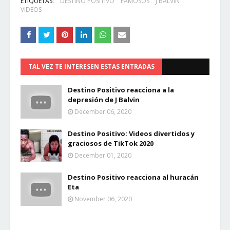
ETIQUETAS:
DESTINO POSITIVO
FAMOSOS
J BALVIN
VIDEOS
TAL VEZ TE INTERESEN ESTAS ENTRADAS
Destino Positivo reacciona a la
depresión de J Balvin
December 06, 2020
Destino Positivo: Videos divertidos y
graciosos de TikTok 2020
December 01, 2020
Destino Positivo reacciona al huracán
Eta
November 06, 2020