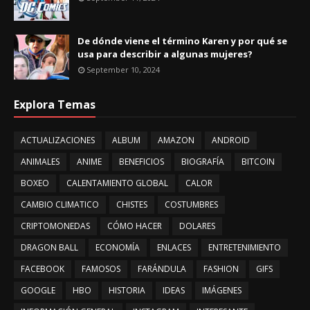
De dónde viene el término Karen y por qué se
usa para describir a algunas mujeres?
September 10, 2024
Explora Temas
ACTUALIZACIONES
ALBUM
AMAZON
ANDROID
ANIMALES
ANIME
BENEFICIOS
BIOGRAFÍA
BITCOIN
BOXEO
CALENTAMIENTO GLOBAL
CALOR
CAMBIO CLIMATICO
CHISTES
COSTUMBRES
CRIPTOMONEDAS
CÓMO HACER
DOLARES
DRAGON BALL
ECONOMÍA
ENLACES
ENTRETENIMIENTO
FACEBOOK
FAMOSOS
FARÁNDULA
FASHION
GIFS
GOOGLE
HBO
HISTORIA
IDEAS
IMÁGENES