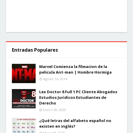
Entradas Populares
Marvel Comienza la filmacion de la
pelicula Ant-man | Hombre Hormiga
Agosto 16, 2014
Lex Doctor 8 Full 1 PC Cliente Abogados
Estudios Juridicos Estudiantes de
Derecho
Enero 28, 2020
¿Qué letras del alfabeto español no
existen en inglés?
Mayo 08, 2020