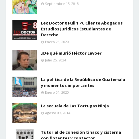
Septiembre 15, 2018
Lex Doctor 8 Full 1 PC Cliente Abogados
Estudios Juridicos Estudiantes de
Derecho
Enero 28, 2020
¿De qué murió Héctor Lavoe?
Julio 25, 2024
La politica de la República de Guatemala
y momentos importantes
Enero 01, 2020
La secuela de Las Tortugas Ninja
Agosto 09, 2014
Tutorial de conexión tinaco y cisterna
con flotantes y contactor