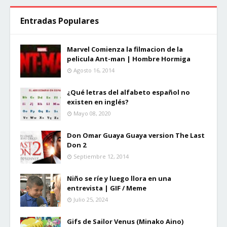
Entradas Populares
Marvel Comienza la filmacion de la
pelicula Ant-man | Hombre Hormiga
Agosto 16, 2014
¿Qué letras del alfabeto español no
existen en inglés?
Mayo 08, 2020
Don Omar Guaya Guaya version The Last
Don 2
Septiembre 12, 2014
Niño se ríe y luego llora en una
entrevista | GIF / Meme
Julio 25, 2024
Gifs de Sailor Venus (Minako Aino)