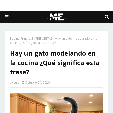
Página Principal
RESPUESTAS
Hay un gato modelando en la
cocina ¿Qué significa esta frase?
Hay un gato modelando en
la cocina ¿Qué significa esta
frase?
Luis
Octubre 24, 2020