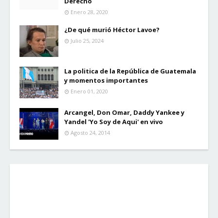
Derecho
Enero 28, 2020
¿De qué murió Héctor Lavoe?
Julio 25, 2024
La politica de la República de Guatemala
y momentos importantes
Enero 01, 2020
Arcangel, Don Omar, Daddy Yankee y
Yandel 'Yo Soy de Aqui' en vivo
Agosto 24, 2014