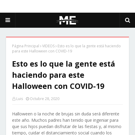
Página Principal
VIDEOS
Esto es lo que la gente está haciendo
para este Halloween con COVID-19
Esto es lo que la gente está
haciendo para este
Halloween con COVID-19
Luis
Octubre 28, 2020
Halloween o la noche de brujas sin duda será diferente
este año. Muchos padres han tenido que ingeniar para
que sus hijos puedan disfrutar de las fiestas y, al mismo
tiempo, cuidar el distanciamiento social cuando los