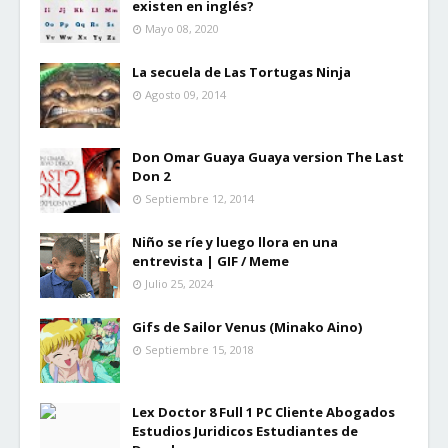
existen en inglés?
Mayo 08, 2020
La secuela de Las Tortugas Ninja
Agosto 09, 2014
Don Omar Guaya Guaya version The Last
Don 2
Septiembre 12, 2014
Niño se ríe y luego llora en una
entrevista | GIF / Meme
Julio 25, 2024
Gifs de Sailor Venus (Minako Aino)
Septiembre 15, 2018
Lex Doctor 8 Full 1 PC Cliente Abogados
Estudios Juridicos Estudiantes de