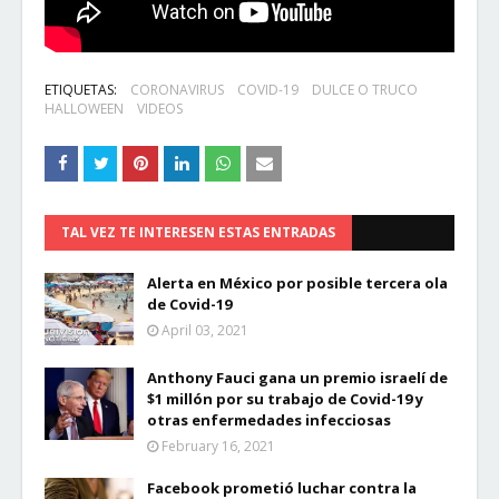
ETIQUETAS:
CORONAVIRUS
COVID-19
DULCE O TRUCO
HALLOWEEN
VIDEOS
TAL VEZ TE INTERESEN ESTAS ENTRADAS
Alerta en México por posible tercera ola
de Covid-19
April 03, 2021
Anthony Fauci gana un premio israelí de
$1 millón por su trabajo de Covid-19 y
otras enfermedades infecciosas
February 16, 2021
Facebook prometió luchar contra la