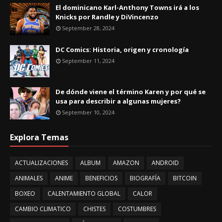
El dominicano Karl-Anthony Towns irá a los
Knicks por Randle y DiVincenzo
September 28, 2024
DC Comics: Historia, origen y cronología
September 11, 2024
De dónde viene el término Karen y por qué se
usa para describir a algunas mujeres?
September 10, 2024
Explora Temas
ACTUALIZACIONES
ALBUM
AMAZON
ANDROID
ANIMALES
ANIME
BENEFICIOS
BIOGRAFÍA
BITCOIN
BOXEO
CALENTAMIENTO GLOBAL
CALOR
CAMBIO CLIMATICO
CHISTES
COSTUMBRES