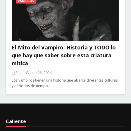
VAMPIROS
El Mito del Vampiro: Historia y TODO lo
que hay que saber sobre esta criatura
mítica
Elias
Julio 28, 2024
Los vampiros tienen una historia que abarca diferentes culturas
y períodos de tiempo. …
Caliente