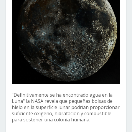
"Definitivamente se ha encontrado agua en la
Luna" la NASA revela que pequeñas bolsas de
hielo en la superficie lunar podrían proporcionar
suficiente oxígeno, hidratación y combustible
para sostener una colonia humana.