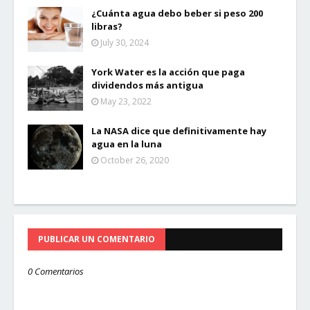
¿Cuánta agua debo beber si peso 200
libras?
July 30, 2024
York Water es la acción que paga
dividendos más antigua
May 23, 2022
La NASA dice que definitivamente hay
agua en la luna
October 26, 2020
PUBLICAR UN COMENTARIO
0 Comentarios