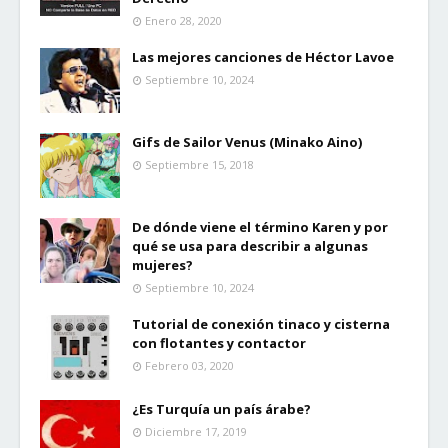
Enero 28, 2020
Las mejores canciones de Héctor Lavoe
Septiembre 10, 2024
Gifs de Sailor Venus (Minako Aino)
Septiembre 15, 2018
De dónde viene el término Karen y por
qué se usa para describir a algunas
mujeres?
Septiembre 10, 2024
Tutorial de conexión tinaco y cisterna
con flotantes y contactor
Febrero 03, 2020
¿Es Turquía un país árabe?
Diciembre 17, 2019