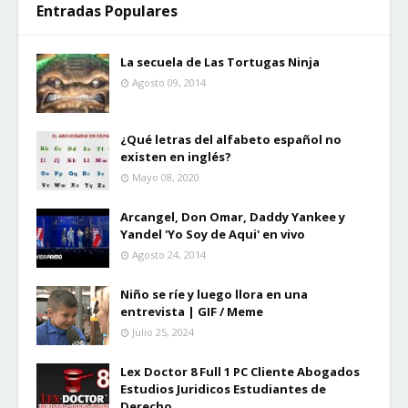
Entradas Populares
La secuela de Las Tortugas Ninja
Agosto 09, 2014
¿Qué letras del alfabeto español no
existen en inglés?
Mayo 08, 2020
Arcangel, Don Omar, Daddy Yankee y
Yandel 'Yo Soy de Aqui' en vivo
Agosto 24, 2014
Niño se ríe y luego llora en una
entrevista | GIF / Meme
Julio 25, 2024
Lex Doctor 8 Full 1 PC Cliente Abogados
Estudios Juridicos Estudiantes de
Derecho