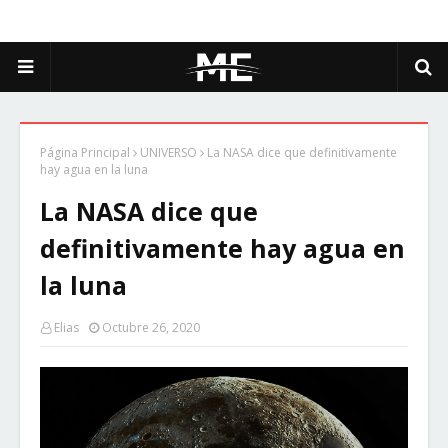
Página Principal
UNIVERSO
La NASA dice que definitivamente
hay agua en la luna
La NASA dice que
definitivamente hay agua en
la luna
Elias
Octubre 26, 2020