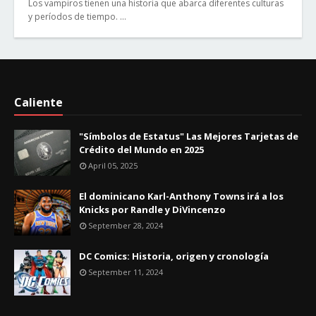
Los vampiros tienen una historia que abarca diferentes culturas
y períodos de tiempo. …
Caliente
"Símbolos de Estatus" Las Mejores Tarjetas de
Crédito del Mundo en 2025
April 05, 2025
El dominicano Karl-Anthony Towns irá a los
Knicks por Randle y DiVincenzo
September 28, 2024
DC Comics: Historia, origen y cronología
September 11, 2024