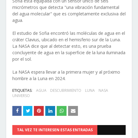
Sofia está equipada con un sensor único de seis
micrómetros que detecta "una vibración fundamental
del agua molecular" que es completamente exclusiva del
agua.
El estudio de Sofia encontró las moléculas de agua en el
cráter Clavius, ubicado en el hemisferio sur de la Luna.
La NASA dice que al detectar esto, es una prueba
concluyente de agua en la superficie de la luna iluminada
por el sol.
La NASA espera llevar a la primera mujer y al próximo
hombre a la Luna en 2024.
ETIQUETAS:
AGUA
DESCUBRIMIENTO
LUNA
NASA
UNIVERSO
TAL VEZ TE INTERESEN ESTAS ENTRADAS