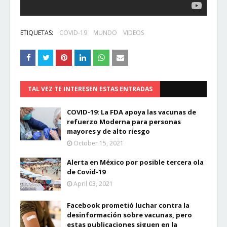
ETIQUETAS:
COVID-19
MUNDO
VIDEOS
TAL VEZ TE INTERESEN ESTAS ENTRADAS
COVID-19: La FDA apoya las vacunas de
refuerzo Moderna para personas
mayores y de alto riesgo
October 15, 2021
Alerta en México por posible tercera ola
de Covid-19
April 03, 2021
Facebook prometió luchar contra la
desinformación sobre vacunas, pero
estas publicaciones siguen en la