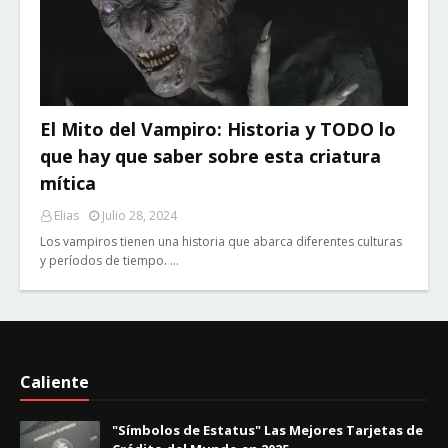
El Mito del Vampiro: Historia y TODO lo
que hay que saber sobre esta criatura
mítica
Elias
Julio 28, 2024
Los vampiros tienen una historia que abarca diferentes culturas
y períodos de tiempo. …
Caliente
"Símbolos de Estatus" Las Mejores Tarjetas de