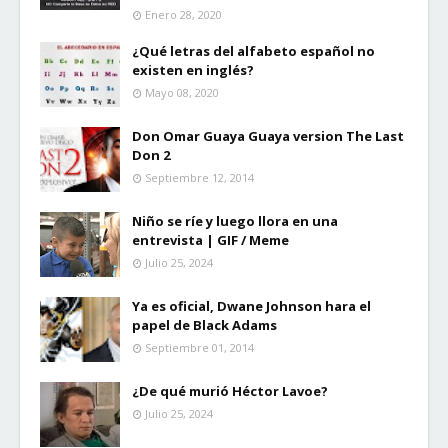
Enero 28, 2020
¿Qué letras del alfabeto español no
existen en inglés?
Mayo 08, 2020
Don Omar Guaya Guaya version The Last
Don 2
Septiembre 12, 2014
Niño se ríe y luego llora en una
entrevista | GIF / Meme
Julio 25, 2024
Ya es oficial, Dwane Johnson hara el
papel de Black Adams
Septiembre 01, 2014
¿De qué murió Héctor Lavoe?
Julio 25, 2024