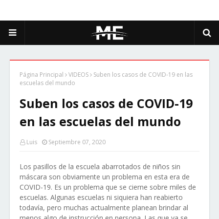
Página Principal
VIDEOS
Suben los casos de COVID-19 en las
escuelas del mundo
Suben los casos de COVID-19
en las escuelas del mundo
Luis
Septiembre 07, 2020
Los pasillos de la escuela abarrotados de niños sin
máscara son obviamente un problema en esta era de
COVID-19. Es un problema que se cierne sobre miles de
escuelas. Algunas escuelas ni siquiera han reabierto
todavía, pero muchas actualmente planean brindar al
menos algo de instrucción en persona. Las que ya se