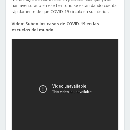
han aventurado en ese territorio se están dando cuenta
rápidamente de que COVID-19 circula en su interior.
Video: Suben los casos de COVID-19 en las
escuelas del mundo