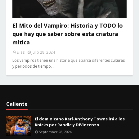
El Mito del Vampiro: Historia y TODO lo
que hay que saber sobre esta criatura
mítica
Elias
Julio 28, 2024
Los vampiros tienen una historia que abarca diferentes culturas
y períodos de tiempo. …
Caliente
El dominicano Karl-Anthony Towns irá a los
Knicks por Randle y DiVincenzo
September 28, 2024