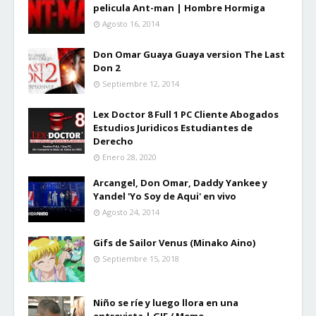
pelicula Ant-man | Hombre Hormiga
Agosto 16, 2014
Don Omar Guaya Guaya version The Last
Don 2
Septiembre 12, 2014
Lex Doctor 8 Full 1 PC Cliente Abogados
Estudios Juridicos Estudiantes de
Derecho
Enero 28, 2020
Arcangel, Don Omar, Daddy Yankee y
Yandel 'Yo Soy de Aqui' en vivo
Agosto 24, 2014
Gifs de Sailor Venus (Minako Aino)
Septiembre 15, 2018
Niño se ríe y luego llora en una