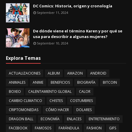
DC Comics: Historia, origen y cronología
September 11, 2024
De dónde viene el término Karen y por qué se
usa para describir a algunas mujeres?
September 10, 2024
Explora Temas
ACTUALIZACIONES
ALBUM
AMAZON
ANDROID
ANIMALES
ANIME
BENEFICIOS
BIOGRAFÍA
BITCOIN
BOXEO
CALENTAMIENTO GLOBAL
CALOR
CAMBIO CLIMATICO
CHISTES
COSTUMBRES
CRIPTOMONEDAS
CÓMO HACER
DOLARES
DRAGON BALL
ECONOMÍA
ENLACES
ENTRETENIMIENTO
FACEBOOK
FAMOSOS
FARÁNDULA
FASHION
GIFS