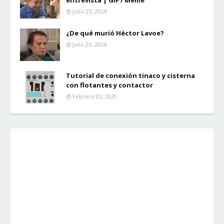
entrevista | GIF / Meme
Julio 25, 2024
¿De qué murió Héctor Lavoe?
Julio 25, 2024
Tutorial de conexión tinaco y cisterna
con flotantes y contactor
Febrero 03, 2020