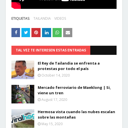
ETIQUETAS:
TAILANDIA
VIDEOS
TAL VEZ TE INTERESEN ESTAS ENTRADAS
El Rey de Tailandia se enfrenta a
protestas por todo el país
October 14, 2020
Mercado ferroviario de Maeklong | Si,
viene un tren
August 17, 2020
Hermosa vista cuando las nubes escalan
sobre las montañas
May 15, 2020