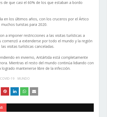
s de que casi el 60% de los que estaban a bordo
a en los últimos años, con los cruceros por el Ártico
 muchos turistas para 2020.
 a imponer restricciones a las visitas turísticas a
rus comenzó a extenderse por todo el mundo y la región
as visitas turísticas canceladas.
endiendo en invierno, Antártida está completamente
hora. Mientras el resto del mundo continúa lidiando con
logrado mantenerse libre de la infección.
COVID-19
MUNDO
AS