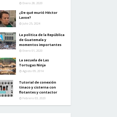
Enero 28, 2020
¿De qué murió Héctor
Lavoe?
Julio 25, 2024
La politica de la República
de Guatemala y
momentos importantes
Enero 01, 2020
La secuela de Las
Tortugas Ninja
Agosto 09, 2014
Tutorial de conexión
tinaco y cisterna con
flotantes y contactor
Febrero 03, 2020