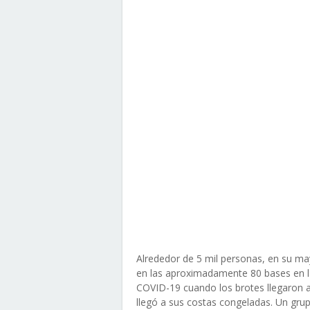
Alrededor de 5 mil personas, en su may
en las aproximadamente 80 bases en la
COVID-19 cuando los brotes llegaron a 
llegó a sus costas congeladas. Un gru