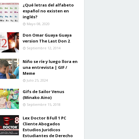
¿Qué letras del alfabeto
español no existen en
inglés?
Mayo 08, 2020
Don Omar Guaya Guaya
version The Last Don 2
Septiembre 12, 2014
Niño se ríe y luego llora en
una entrevista | GIF /
Meme
Julio 25, 2024
Gifs de Sailor Venus
(Minako Aino)
Septiembre 15, 2018
Lex Doctor 8 Full 1 PC
Cliente Abogados
Estudios Juridicos
Estudiantes de Derecho