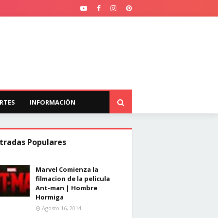
RTES
INFORMACIÓN
tradas Populares
Marvel Comienza la
filmacion de la pelicula
Ant-man | Hombre
Hormiga
Agosto 16, 2014