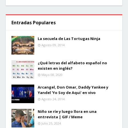
Entradas Populares
La secuela de Las Tortugas Ninja
Agosto 09, 2014
¿Qué letras del alfabeto español no
existen en inglés?
Mayo 08, 2020
Arcangel, Don Omar, Daddy Yankee y
Yandel 'Yo Soy de Aqui' en vivo
Agosto 24, 2014
Niño se ríe y luego llora en una
entrevista | GIF / Meme
Julio 25, 2024