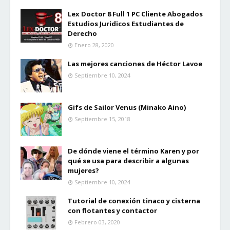
Lex Doctor 8 Full 1 PC Cliente Abogados
Estudios Juridicos Estudiantes de
Derecho
Enero 28, 2020
Las mejores canciones de Héctor Lavoe
Septiembre 10, 2024
Gifs de Sailor Venus (Minako Aino)
Septiembre 15, 2018
De dónde viene el término Karen y por
qué se usa para describir a algunas
mujeres?
Septiembre 10, 2024
Tutorial de conexión tinaco y cisterna
con flotantes y contactor
Febrero 03, 2020