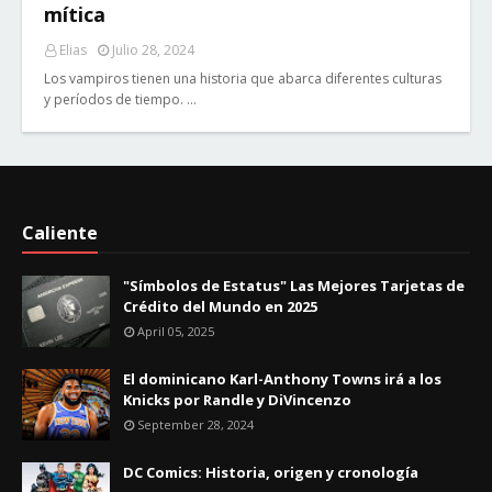
mítica
Elias
Julio 28, 2024
Los vampiros tienen una historia que abarca diferentes culturas
y períodos de tiempo. …
Caliente
"Símbolos de Estatus" Las Mejores Tarjetas de
Crédito del Mundo en 2025
April 05, 2025
El dominicano Karl-Anthony Towns irá a los
Knicks por Randle y DiVincenzo
September 28, 2024
DC Comics: Historia, origen y cronología