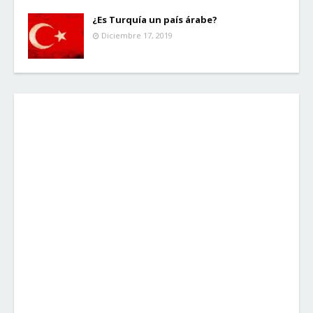
¿Es Turquía un país árabe?
Diciembre 17, 2019