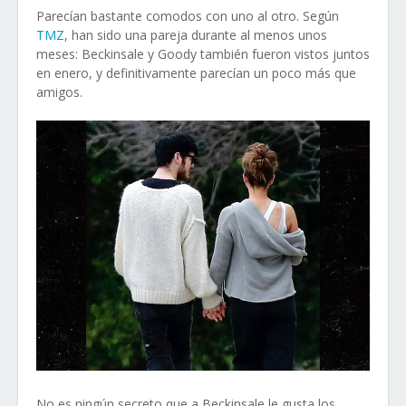
Parecían bastante comodos con uno al otro. Según
TMZ
, han sido una pareja durante al menos unos
meses: Beckinsale y Goody también fueron vistos juntos
en enero, y definitivamente parecían un poco más que
amigos.
No es ningún secreto que a Beckinsale le gusta los