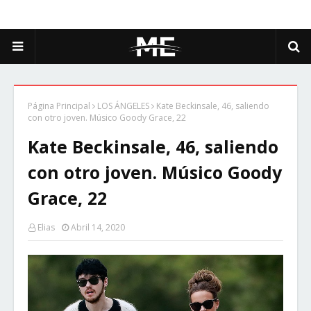
Página Principal
LOS ÁNGELES
Kate Beckinsale, 46, saliendo
con otro joven. Músico Goody Grace, 22
Kate Beckinsale, 46, saliendo
con otro joven. Músico Goody
Grace, 22
Elias
Abril 14, 2020