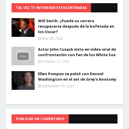
TAL VEZ TE INTERESEN ESTAS ENTRADAS
Will Smith: ¿Puede su carrera
recuperarse después de la bofetada en
los Oscar?
May 06, 2022
Actor John Cusack visto en video viral de
confrontación con fan de los White Sox
October 11, 2021
Ellen Pompeo se peleó con Denzel
Washington en el set de Grey's Anatomy
September 30, 2021
PUBLICAR UN COMENTARIO