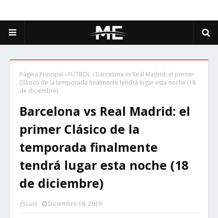
Página Principal
FÚTBOL
Barcelona vs Real Madrid: el primer
Clásico de la temporada finalmente tendrá lugar esta noche (18
de diciembre)
Barcelona vs Real Madrid: el
primer Clásico de la
temporada finalmente
tendrá lugar esta noche (18
de diciembre)
Luis
Diciembre 18, 2019