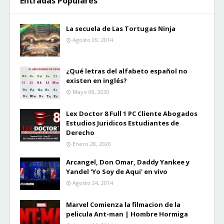
Entradas Populares
La secuela de Las Tortugas Ninja
Agosto 09, 2014
¿Qué letras del alfabeto español no
existen en inglés?
Mayo 08, 2020
Lex Doctor 8 Full 1 PC Cliente Abogados
Estudios Juridicos Estudiantes de
Derecho
Enero 28, 2020
Arcangel, Don Omar, Daddy Yankee y
Yandel 'Yo Soy de Aqui' en vivo
Agosto 24, 2014
Marvel Comienza la filmacion de la
pelicula Ant-man | Hombre Hormiga