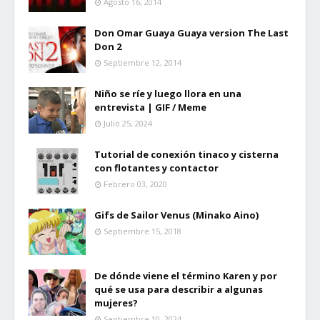
Agosto 16, 2014
Don Omar Guaya Guaya version The Last
Don 2
Septiembre 12, 2014
Niño se ríe y luego llora en una
entrevista | GIF / Meme
Julio 25, 2024
Tutorial de conexión tinaco y cisterna
con flotantes y contactor
Febrero 03, 2020
Gifs de Sailor Venus (Minako Aino)
Septiembre 15, 2018
De dónde viene el término Karen y por
qué se usa para describir a algunas
mujeres?
Septiembre 10, 2024