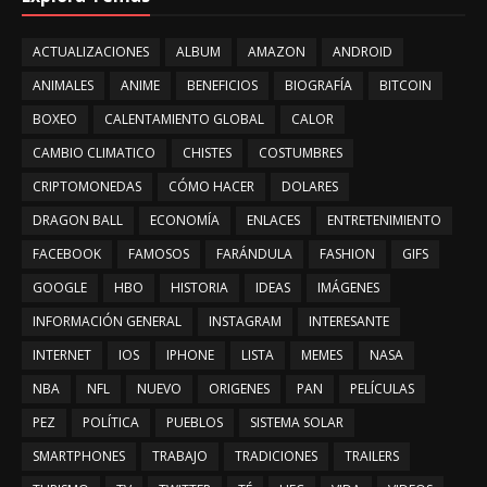
ACTUALIZACIONES
ALBUM
AMAZON
ANDROID
ANIMALES
ANIME
BENEFICIOS
BIOGRAFÍA
BITCOIN
BOXEO
CALENTAMIENTO GLOBAL
CALOR
CAMBIO CLIMATICO
CHISTES
COSTUMBRES
CRIPTOMONEDAS
CÓMO HACER
DOLARES
DRAGON BALL
ECONOMÍA
ENLACES
ENTRETENIMIENTO
FACEBOOK
FAMOSOS
FARÁNDULA
FASHION
GIFS
GOOGLE
HBO
HISTORIA
IDEAS
IMÁGENES
INFORMACIÓN GENERAL
INSTAGRAM
INTERESANTE
INTERNET
IOS
IPHONE
LISTA
MEMES
NASA
NBA
NFL
NUEVO
ORIGENES
PAN
PELÍCULAS
PEZ
POLÍTICA
PUEBLOS
SISTEMA SOLAR
SMARTPHONES
TRABAJO
TRADICIONES
TRAILERS