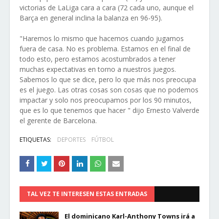
victorias de LaLiga cara a cara (72 cada uno, aunque el
Barça en general inclina la balanza en 96-95).
"Haremos lo mismo que hacemos cuando jugamos
fuera de casa. No es problema. Estamos en el final de
todo esto, pero estamos acostumbrados a tener
muchas expectativas en torno a nuestros juegos.
Sabemos lo que se dice, pero lo que más nos preocupa
es el juego. Las otras cosas son cosas que no podemos
impactar y solo nos preocupamos por los 90 minutos,
que es lo que tenemos que hacer " dijo Ernesto Valverde
el gerente de Barcelona.
ETIQUETAS:
DEPORTES
FÚTBOL
TAL VEZ TE INTERESEN ESTAS ENTRADAS
El dominicano Karl-Anthony Towns irá a