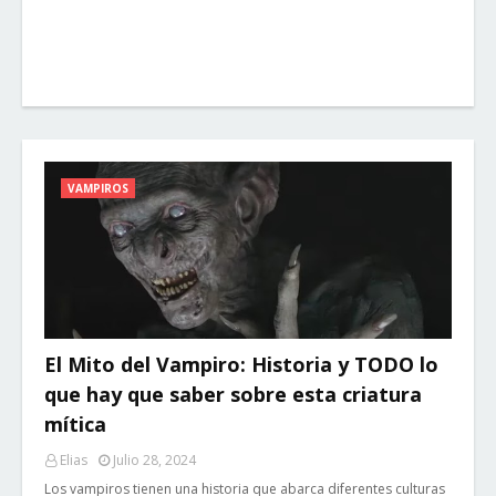
VAMPIROS
El Mito del Vampiro: Historia y TODO lo
que hay que saber sobre esta criatura
mítica
Elias
Julio 28, 2024
Los vampiros tienen una historia que abarca diferentes culturas