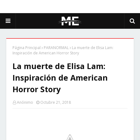
Página Principal
PARANORMAL
La muerte de Elisa Lam:
Inspiración de American Horror Story
La muerte de Elisa Lam:
Inspiración de American
Horror Story
Anónimo
Octubre 21, 2018