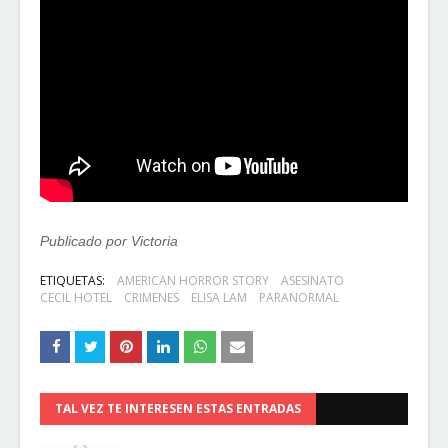
Publicado por Victoria
ETIQUETAS:
AMERICAN HORROR STORY
ASESINATO
CECIL HOTEL
CRIMENES
ELISA LAM
PARANORMAL
TAL VEZ TE INTERESEN ESTAS ENTRADAS