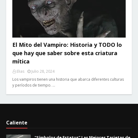
El Mito del Vampiro: Historia y TODO lo
que hay que saber sobre esta criatura
mítica
Elias
Julio 28, 2024
Los vampiros tienen una historia que abarca diferentes culturas
y períodos de tiempo. …
Caliente
"Símbolos de Estatus" Las Mejores Tarjetas de