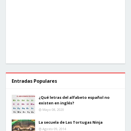
Entradas Populares
¿Qué letras del alfabeto español no
existen en inglés?
Mayo 08, 2020
La secuela de Las Tortugas Ninja
Agosto 09, 2014