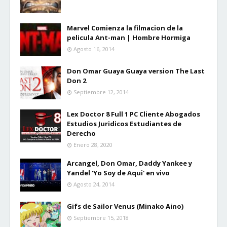
Marvel Comienza la filmacion de la
pelicula Ant-man | Hombre Hormiga
Agosto 16, 2014
Don Omar Guaya Guaya version The Last
Don 2
Septiembre 12, 2014
Lex Doctor 8 Full 1 PC Cliente Abogados
Estudios Juridicos Estudiantes de
Derecho
Enero 28, 2020
Arcangel, Don Omar, Daddy Yankee y
Yandel 'Yo Soy de Aqui' en vivo
Agosto 24, 2014
Gifs de Sailor Venus (Minako Aino)
Septiembre 15, 2018