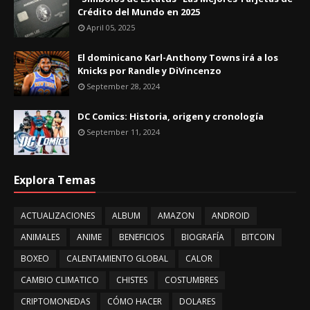
Crédito del Mundo en 2025
April 05, 2025
El dominicano Karl-Anthony Towns irá a los
Knicks por Randle y DiVincenzo
September 28, 2024
DC Comics: Historia, origen y cronología
September 11, 2024
Explora Temas
ACTUALIZACIONES
ALBUM
AMAZON
ANDROID
ANIMALES
ANIME
BENEFICIOS
BIOGRAFÍA
BITCOIN
BOXEO
CALENTAMIENTO GLOBAL
CALOR
CAMBIO CLIMATICO
CHISTES
COSTUMBRES
CRIPTOMONEDAS
CÓMO HACER
DOLARES