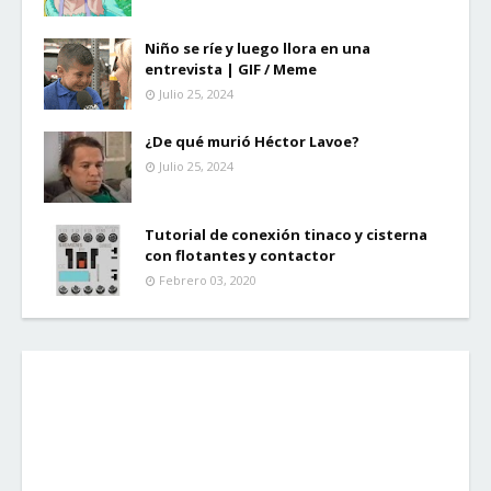
Niño se ríe y luego llora en una
entrevista | GIF / Meme
Julio 25, 2024
¿De qué murió Héctor Lavoe?
Julio 25, 2024
Tutorial de conexión tinaco y cisterna
con flotantes y contactor
Febrero 03, 2020