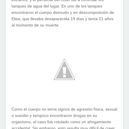
tanques de agua del lugar. En uno de los tanques
encontraron el cuerpo desnudo y en descomposición de
Elisa, que llevaba desaparecida 19 días y tenía 21 años
al momento de su muerte.
Como el cuerpo no tenía signos de agresión física, sexual
o suicidio y tampoco encontraron drogas en su
organismo, el caso fue rotulado como un ahogamiento
accidental. Sin embargo, esto resulta muy difícil de creer