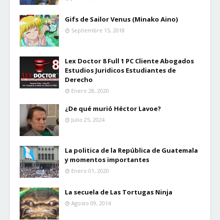
Gifs de Sailor Venus (Minako Aino)
Septiembre 15, 2018
Lex Doctor 8 Full 1 PC Cliente Abogados
Estudios Juridicos Estudiantes de
Derecho
Enero 28, 2020
¿De qué murió Héctor Lavoe?
Julio 25, 2024
La politica de la República de Guatemala
y momentos importantes
Enero 01, 2020
La secuela de Las Tortugas Ninja
Agosto 09, 2014