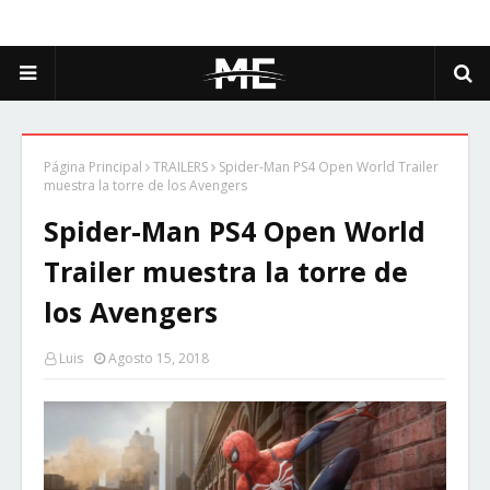
Página Principal
TRAILERS
Spider-Man PS4 Open World Trailer
muestra la torre de los Avengers
Spider-Man PS4 Open World
Trailer muestra la torre de
los Avengers
Luis
Agosto 15, 2018