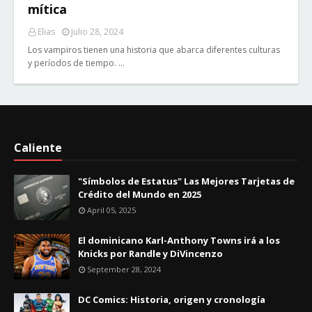
mítica
Elias
Julio 28, 2024
Los vampiros tienen una historia que abarca diferentes culturas
y períodos de tiempo. …
Caliente
"Símbolos de Estatus" Las Mejores Tarjetas de
Crédito del Mundo en 2025
April 05, 2025
El dominicano Karl-Anthony Towns irá a los
Knicks por Randle y DiVincenzo
September 28, 2024
DC Comics: Historia, origen y cronología