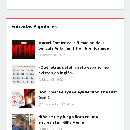
Entradas Populares
Marvel Comienza la filmacion de la
pelicula Ant-man | Hombre Hormiga
Agosto 16, 2014
¿Qué letras del alfabeto español no
existen en inglés?
Mayo 08, 2020
Don Omar Guaya Guaya version The Last
Don 2
Septiembre 12, 2014
Niño se ríe y luego llora en una
entrevista | GIF / Meme
Julio 25, 2024