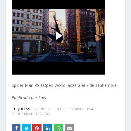
Spider-Man PS4 Open World lanzará el 7 de septiembre.
Publicado por Luis
ETIQUETAS:
AVENGERS
JUEGOS
MARVEL
PS4
SPIDER-MAN
TRAILERS