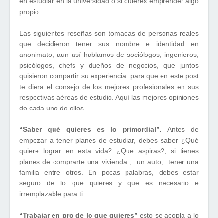
en estudiar en la universidad o si quieres emprender algo
propio.
Las siguientes reseñas son tomadas de personas reales
que decidieron tener sus nombre e identidad en
anonimato, aun así hablamos de sociólogos, ingenieros,
psicólogos, chefs y dueños de negocios, que juntos
quisieron compartir su experiencia, para que en este post
te diera el consejo de los mejores profesionales en sus
respectivas aéreas de estudio. Aquí las mejores opiniones
de cada uno de ellos.
“Saber qué quieres es lo primordial”.
Antes de
empezar a tener planes de estudiar, debes saber ¿Qué
quiere lograr en esta vida? ¿Que aspiras?, si tienes
planes de comprarte una vivienda , un auto, tener una
familia entre otros. En pocas palabras, debes estar
seguro de lo que quieres y que es necesario e
irremplazable para ti.
“Trabajar en pro de lo que quieres”
esto se acopla a lo