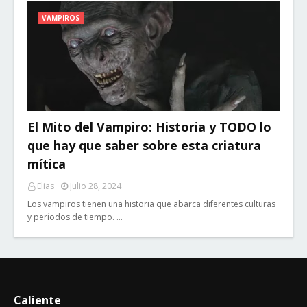
VAMPIROS
El Mito del Vampiro: Historia y TODO lo
que hay que saber sobre esta criatura
mítica
Elias
Julio 28, 2024
Los vampiros tienen una historia que abarca diferentes culturas
y períodos de tiempo. …
Caliente