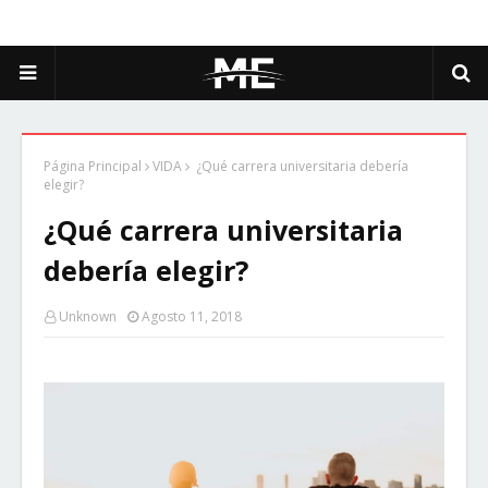
Página Principal
VIDA
¿Qué carrera universitaria debería
elegir?
¿Qué carrera universitaria
debería elegir?
Unknown
Agosto 11, 2018