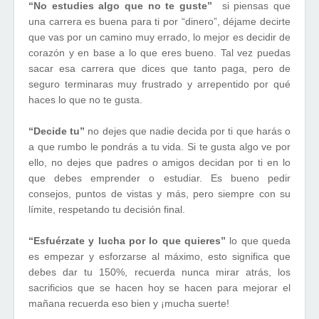
“No estudies algo que no te guste”
si piensas
que
una carrera es buena para ti por “dinero”, déjame decirte
que vas por un camino muy errado, lo mejor es decidir de
corazón y en base a lo que eres bueno. Tal vez puedas
sacar esa carrera que dices que tanto paga, pero de
seguro terminaras muy frustrado y arrepentido por qué
haces lo que no te gusta.
“Decide tu”
no dejes que nadie decida por ti que harás o
a que rumbo le pondrás a tu vida. Si te gusta algo ve por
ello, no dejes que padres o amigos decidan por ti en lo
que debes emprender o estudiar. Es bueno pedir
consejos, puntos de vistas y más, pero siempre con su
límite, respetando tu decisión final.
“Esfuérzate y lucha por lo que quieres”
lo que queda
es empezar y esforzarse al máximo, esto significa que
debes dar tu 150%, recuerda nunca mirar atrás, los
sacrificios que se hacen hoy se hacen para mejorar el
mañana recuerda eso bien y ¡mucha suerte!