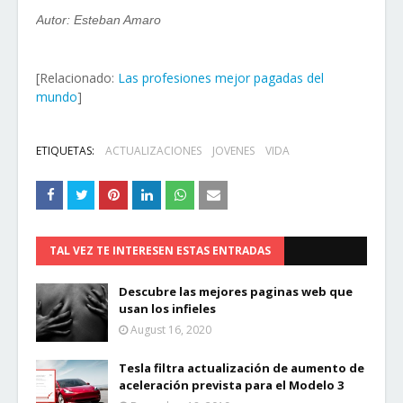
Autor: Esteban Amaro
[Relacionado:
Las profesiones mejor pagadas del
mundo
]
ETIQUETAS:
ACTUALIZACIONES
JOVENES
VIDA
TAL VEZ TE INTERESEN ESTAS ENTRADAS
Descubre las mejores paginas web que
usan los infieles
August 16, 2020
Tesla filtra actualización de aumento de
aceleración prevista para el Modelo 3