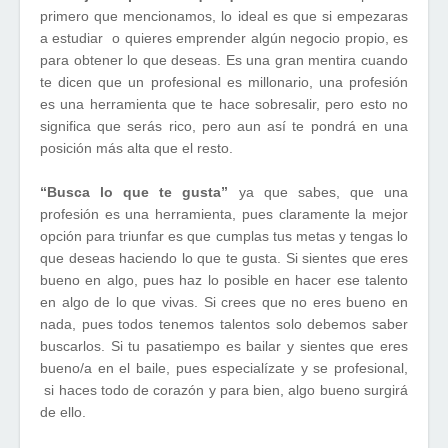
primero que mencionamos, lo ideal es que si empezaras
a estudiar o quieres emprender algún negocio propio, es
para obtener lo que deseas. Es una gran mentira cuando
te dicen que un profesional es millonario, una profesión
es una herramienta que te hace sobresalir, pero esto no
significa que serás rico, pero aun así te pondrá en una
posición más alta que el resto.
“Busca lo que te gusta”
ya que sabes, que una
profesión es una herramienta, pues claramente la mejor
opción para triunfar es que cumplas tus metas y tengas lo
que deseas haciendo lo que te gusta. Si sientes que eres
bueno en algo, pues haz lo posible en hacer ese talento
en algo de lo que vivas. Si crees que no eres bueno en
nada, pues todos tenemos talentos solo debemos saber
buscarlos. Si tu pasatiempo es bailar y sientes que eres
bueno/a en el baile, pues especialízate y se profesional,
si haces todo de corazón y para bien, algo bueno surgirá
de ello.