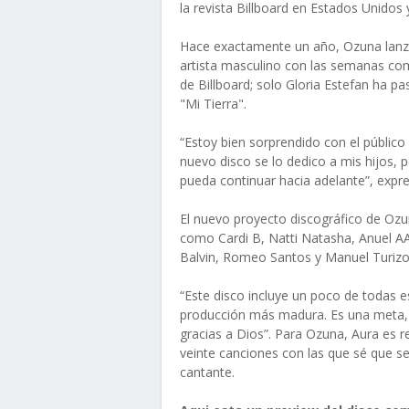
la revista Billboard en Estados Unidos 
Hace exactamente un año, Ozuna lanzó
artista masculino con las semanas com
de Billboard; solo Gloria Estefan ha 
"Mi Tierra".
“Estoy bien sorprendido con el público
nuevo disco se lo dedico a mis hijos, p
pueda continuar hacia adelante”, exp
El nuevo proyecto discográfico de Ozun
como Cardi B, Natti Natasha, Anuel AA
Balvin, Romeo Santos y Manuel Turizo
“Este disco incluye un poco de todas e
producción más madura. Es una meta,
gracias a Dios”. Para Ozuna, Aura es r
veinte canciones con las que sé que se v
cantante.