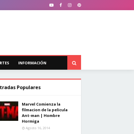
RTES
INFORMACIÓN
tradas Populares
Marvel Comienza la
filmacion de la pelicula
Ant-man | Hombre
Hormiga
Agosto 16, 2014