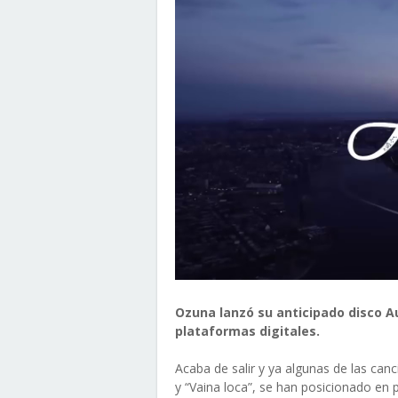
Ozuna lanzó su anticipado disco Au
plataformas digitales.
Acaba de salir y ya algunas de las ca
y “Vaina loca”, se han posicionado en p