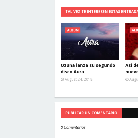
TAL VEZ TE INTERESEN ESTAS ENTRAD
ALBUM
AL
Ozuna lanza su segundo
Asi d
disco Aura
nuev
August 24, 2018
Augu
PUBLICAR UN COMENTARIO
0 Comentarios