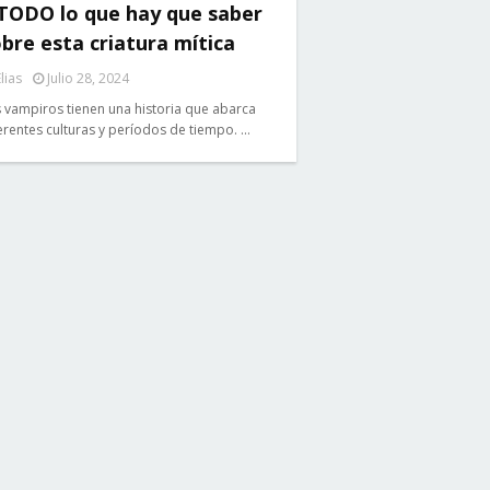
 TODO lo que hay que saber
bre esta criatura mítica
lias
Julio 28, 2024
 vampiros tienen una historia que abarca
erentes culturas y períodos de tiempo. …