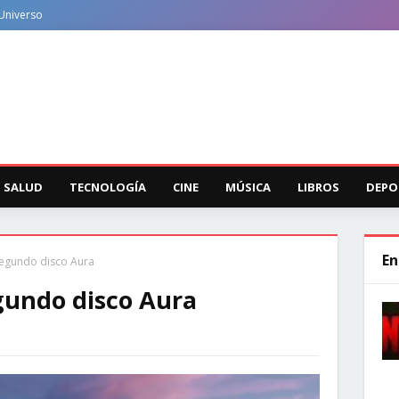
Universo
SALUD
TECNOLOGÍA
CINE
MÚSICA
LIBROS
DEPO
En
segundo disco Aura
gundo disco Aura