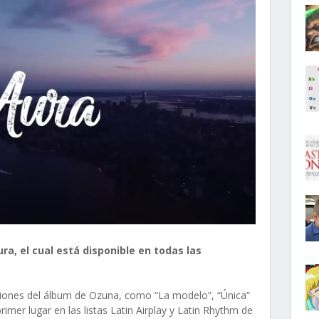
ra, el cual está disponible en todas las
nciones del álbum de Ozuna, como “La modelo”, “Única”
rimer lugar en las listas Latin Airplay y Latin Rhythm de