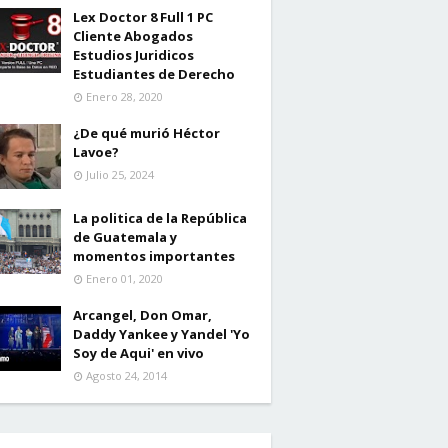
Lex Doctor 8 Full 1 PC
Cliente Abogados
Estudios Juridicos
Estudiantes de Derecho
Enero 28, 2020
¿De qué murió Héctor
Lavoe?
Julio 25, 2024
La politica de la República
de Guatemala y
momentos importantes
Enero 01, 2020
Arcangel, Don Omar,
Daddy Yankee y Yandel 'Yo
Soy de Aqui' en vivo
Agosto 24, 2014