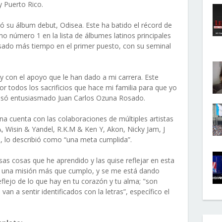
y Puerto Rico.
 su álbum debut, Odisea. Este ha batido el récord de
o número 1 en la lista de álbumes latinos principales
pasado más tiempo en el primer puesto, con su seminal
 y con el apoyo que le han dado a mi carrera. Este
or todos los sacrificios que hace mi familia para que yo
resó entusiasmado Juan Carlos Ozuna Rosado.
a cuenta con las colaboraciones de múltiples artistas
, Wisin & Yandel, R.K.M & Ken Y, Akon, Nicky Jam, J
, lo describió como “una meta cumplida”.
sas cosas que he aprendido y las quise reflejar en esta
 una misión más que cumplo, y se me está dando
eflejo de lo que hay en tu corazón y tu alma; "son
an a sentir identificados con la letras”, específico el