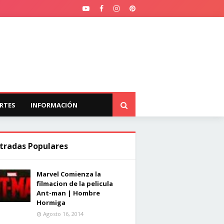
RTES
INFORMACIÓN
tradas Populares
Marvel Comienza la
filmacion de la pelicula
Ant-man | Hombre
Hormiga
Agosto 16, 2014