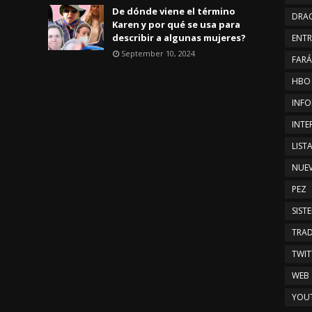
De dónde viene el término
DRA
Karen y por qué se usa para
describir a algunas mujeres?
ENTR
September 10, 2024
FAR
HBO
INFO
INTE
LIST
NUE
PEZ
SIST
TRAD
TWIT
WEB
YOU