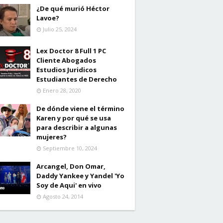
¿De qué murió Héctor
Lavoe?
Julio 25, 2024
Lex Doctor 8 Full 1 PC
Cliente Abogados
Estudios Juridicos
Estudiantes de Derecho
Enero 28, 2020
De dónde viene el término
Karen y por qué se usa
para describir a algunas
mujeres?
Septiembre 10, 2024
Arcangel, Don Omar,
Daddy Yankee y Yandel 'Yo
Soy de Aqui' en vivo
Agosto 24, 2014