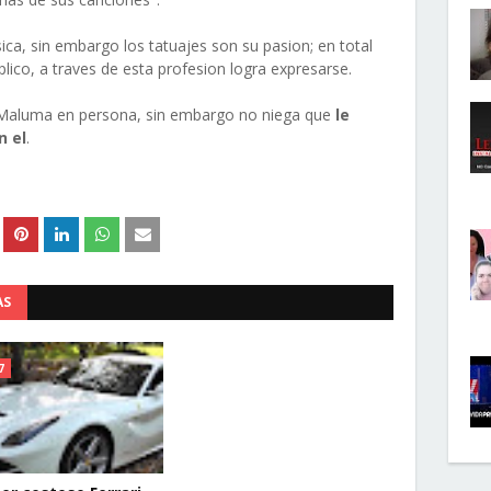
ica, sin embargo los tatuajes son su pasion; en total
plico, a traves de esta profesion logra expresarse.
 Maluma en persona, sin embargo no niega que
le
n el
.
AS
7