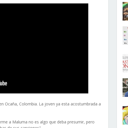
 en Ocaña, Colombia. La joven ya esta acostumbrada a
cerme a Maluma no es algo que deba presumir, pero
as de sus canciones".