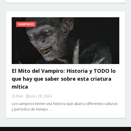
VAMPIROS
El Mito del Vampiro: Historia y TODO lo
que hay que saber sobre esta criatura
mítica
Elias
Julio 28, 2024
Los vampiros tienen una historia que abarca diferentes culturas
y períodos de tiempo. …