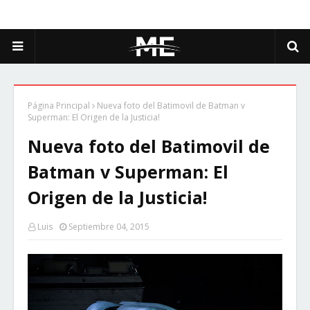
Página Principal
Nueva foto del Batimovil de Batman v
Superman: El Origen de la Justicia!
Nueva foto del Batimovil de
Batman v Superman: El
Origen de la Justicia!
Luis
Septiembre 04, 2015