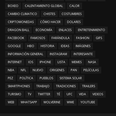
BOXEO
CALENTAMIENTO GLOBAL
CALOR
CAMBIO CLIMATICO
CHISTES
COSTUMBRES
CRIPTOMONEDAS
CÓMO HACER
DOLARES
DRAGON BALL
ECONOMÍA
ENLACES
ENTRETENIMIENTO
FACEBOOK
FAMOSOS
FARÁNDULA
FASHION
GIFS
GOOGLE
HBO
HISTORIA
IDEAS
IMÁGENES
INFORMACIÓN GENERAL
INSTAGRAM
INTERESANTE
INTERNET
IOS
IPHONE
LISTA
MEMES
NASA
NBA
NFL
NUEVO
ORIGENES
PAN
PELÍCULAS
PEZ
POLÍTICA
PUEBLOS
SISTEMA SOLAR
SMARTPHONES
TRABAJO
TRADICIONES
TRAILERS
TURISMO
TV
TWITTER
TÉ
UFC
VIDA
VIDEOS
WEB
WHATSAPP
WOLVERINE
WWE
YOUTUBE