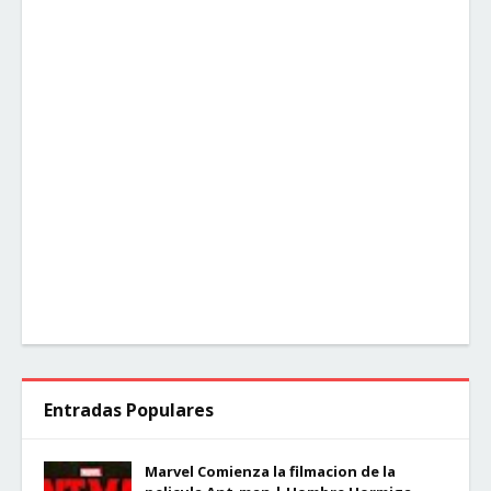
Entradas Populares
Marvel Comienza la filmacion de la