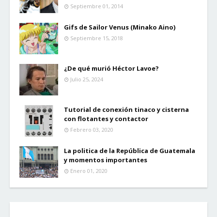
Septiembre 01, 2014
Gifs de Sailor Venus (Minako Aino)
Septiembre 15, 2018
¿De qué murió Héctor Lavoe?
Julio 25, 2024
Tutorial de conexión tinaco y cisterna
con flotantes y contactor
Febrero 03, 2020
La politica de la República de Guatemala
y momentos importantes
Enero 01, 2020