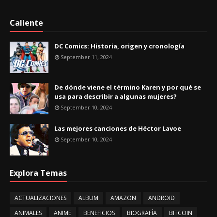
Caliente
DC Comics: Historia, origen y cronología
September 11, 2024
De dónde viene el término Karen y por qué se
usa para describir a algunas mujeres?
September 10, 2024
Las mejores canciones de Héctor Lavoe
September 10, 2024
Explora Temas
ACTUALIZACIONES
ALBUM
AMAZON
ANDROID
ANIMALES
ANIME
BENEFICIOS
BIOGRAFÍA
BITCOIN