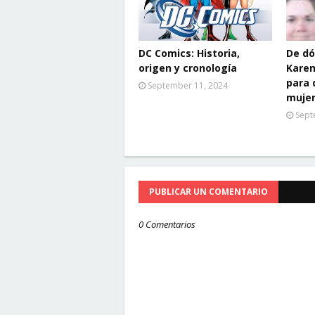
DC Comics: Historia,
De dó
origen y cronología
Karen
para 
September 11, 2024
muje
Sept
PUBLICAR UN COMENTARIO
0 Comentarios