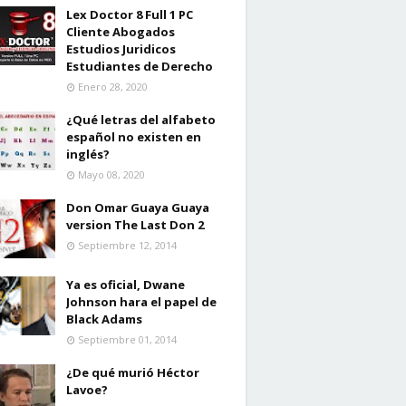
Lex Doctor 8 Full 1 PC
Cliente Abogados
Estudios Juridicos
Estudiantes de Derecho
Enero 28, 2020
¿Qué letras del alfabeto
español no existen en
inglés?
Mayo 08, 2020
Don Omar Guaya Guaya
version The Last Don 2
Septiembre 12, 2014
Ya es oficial, Dwane
Johnson hara el papel de
Black Adams
Septiembre 01, 2014
¿De qué murió Héctor
Lavoe?