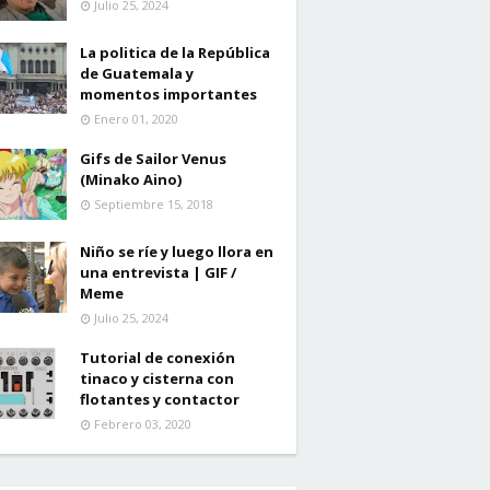
Julio 25, 2024
La politica de la República
de Guatemala y
momentos importantes
Enero 01, 2020
Gifs de Sailor Venus
(Minako Aino)
Septiembre 15, 2018
Niño se ríe y luego llora en
una entrevista | GIF /
Meme
Julio 25, 2024
Tutorial de conexión
tinaco y cisterna con
flotantes y contactor
Febrero 03, 2020