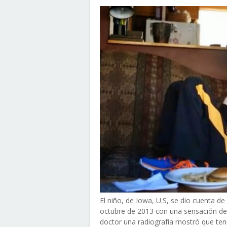
El niño, de Iowa, U.S, se dio cuenta 
octubre de 2013 con una sensación de 
doctor una radiografía mostró que tení