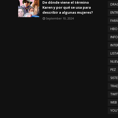
De dónde viene el término
DRA
Karen y por qué se usa para
describir a algunas mujeres?
ENTR
September 10, 2024
FAR
HBO
INFO
INTE
LIST
NUE
PEZ
SIST
TRAD
TWIT
WEB
YOU