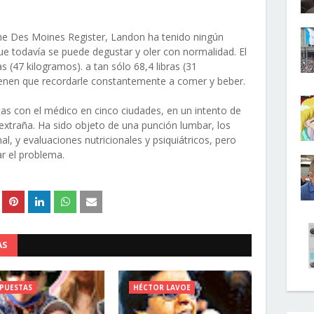
he Des Moines Register, Landon ha tenido ningún
e todavía se puede degustar y oler con normalidad. El
 (47 kilogramos). a tan sólo 68,4 libras (31
tienen que recordarle constantemente a comer y beber.
tas con el médico en cinco ciudades, en un intento de
extraña. Ha sido objeto de una punción lumbar, los
, y evaluaciones nutricionales y psiquiátricos, pero
r el problema.
AS
PUESTAS
HÉCTOR LAVOE