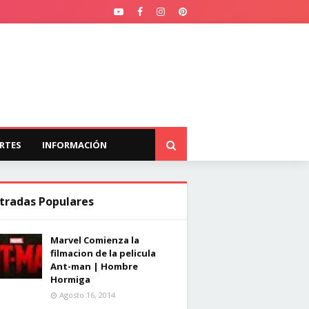
RTES
INFORMACIÓN
tradas Populares
Marvel Comienza la
filmacion de la pelicula
Ant-man | Hombre
Hormiga
Agosto 16, 2014