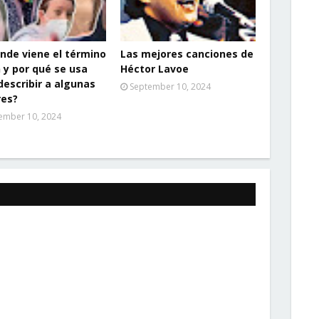
nde viene el término
Las mejores canciones de
 y por qué se usa
Héctor Lavoe
describir a algunas
September 10, 2024
res?
ember 10, 2024