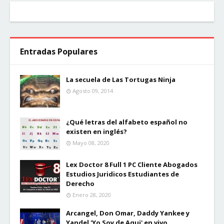
Entradas Populares
La secuela de Las Tortugas Ninja
Agosto 09, 2014
¿Qué letras del alfabeto español no
existen en inglés?
Mayo 08, 2020
Lex Doctor 8 Full 1 PC Cliente Abogados
Estudios Juridicos Estudiantes de
Derecho
Enero 28, 2020
Arcangel, Don Omar, Daddy Yankee y
Yandel 'Yo Soy de Aqui' en vivo