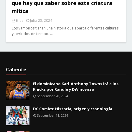
que hay que saber sobre esta criatura
mítica
Elias
Julio 28, 2024
Los vampiros tienen una historia que abarca diferentes culturas
y períodos de tiempo. …
Caliente
El dominicano Karl-Anthony Towns irá a los
Knicks por Randle y DiVincenzo
September 28, 2024
DC Comics: Historia, origen y cronología
September 11, 2024