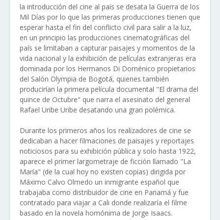
la introducción del cine al país se desata la Guerra de los
Mil Días por lo que las primeras producciones tienen que
esperar hasta el fin del conflicto civil para salir a la luz,
en un principio las producciones cinematográficas del
país se limitaban a capturar paisajes y momentos de la
vida nacional y la exhibición de películas extranjeras era
dominada por los Hermanos Di Doménico propietarios
del Salón Olympia de Bogotá, quienes también
producirían la primera película documental "El drama del
quince de Octubre" que narra el asesinato del general
Rafael Uribe Uribe desatando una gran polémica.
Durante los primeros años los realizadores de cine se
dedicaban a hacer filmaciones de paisajes y reportajes
noticiosos para su exhibición pública y solo hasta 1922,
aparece el primer largometraje de ficción llamado "La
María" (de la cual hoy no existen copias) dirigida por
Máximo Calvo Olmedo un inmigrante español que
trabajaba como distribuidor de cine en Panamá y fue
contratado para viajar a Cali donde realizaría el filme
basado en la novela homónima de Jorge Isaacs.