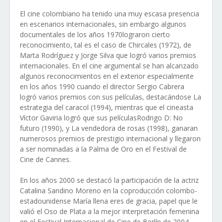
El cine colombiano ha tenido una muy escasa presencia
en escenarios internacionales, sin embargo algunos
documentales de los años 1970lograron cierto
reconocimiento, tal es el caso de Chircales (1972), de
Marta Rodríguez y Jorge Silva que logró varios premios
internacionales. En el cine argumental se han alcanzado
algunos reconocimientos en el exterior especialmente
en los años 1990 cuando el director Sergio Cabrera
logró varios premios con sus películas, destacándose La
estrategia del caracol (1994), mientras que el cineasta
Víctor Gaviria logró que sus películasRodrigo D: No
futuro (1990), y La vendedora de rosas (1998), ganaran
numerosos premios de prestigio internacional y llegaron
a ser nominadas a la Palma de Oro en el Festival de
Cine de Cannes.
En los años 2000 se destacó la participación de la actriz
Catalina Sandino Moreno en la coproducción colombo-
estadounidense María llena eres de gracia, papel que le
valió el Oso de Plata a la mejor interpretación femenina
en el Festival Internacional de Cine de Berlín de 2004,