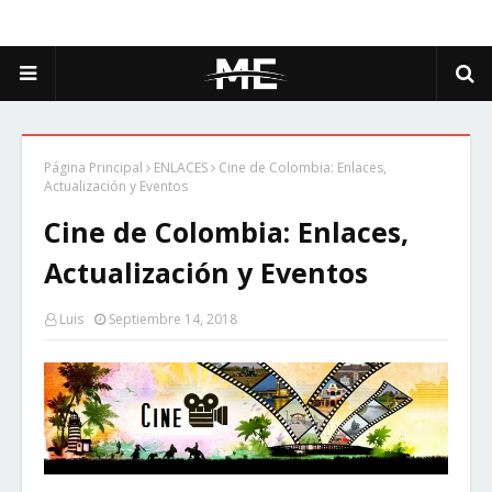
Página Principal
ENLACES
Cine de Colombia: Enlaces,
Actualización y Eventos
Cine de Colombia: Enlaces,
Actualización y Eventos
Luis
Septiembre 14, 2018