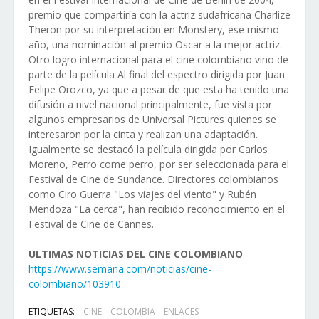
premio que compartiría con la actriz sudafricana Charlize
Theron por su interpretación en Monstery, ese mismo
año, una nominación al premio Oscar a la mejor actriz.
Otro logro internacional para el cine colombiano vino de
parte de la película Al final del espectro dirigida por Juan
Felipe Orozco, ya que a pesar de que esta ha tenido una
difusión a nivel nacional principalmente, fue vista por
algunos empresarios de Universal Pictures quienes se
interesaron por la cinta y realizan una adaptación.
Igualmente se destacó la película dirigida por Carlos
Moreno, Perro come perro, por ser seleccionada para el
Festival de Cine de Sundance. Directores colombianos
como Ciro Guerra "Los viajes del viento" y Rubén
Mendoza "La cerca", han recibido reconocimiento en el
Festival de Cine de Cannes.
ULTIMAS NOTICIAS DEL CINE COLOMBIANO
https://www.semana.com/noticias/cine-
colombiano/103910
ETIQUETAS:
CINE
COLOMBIA
ENLACES