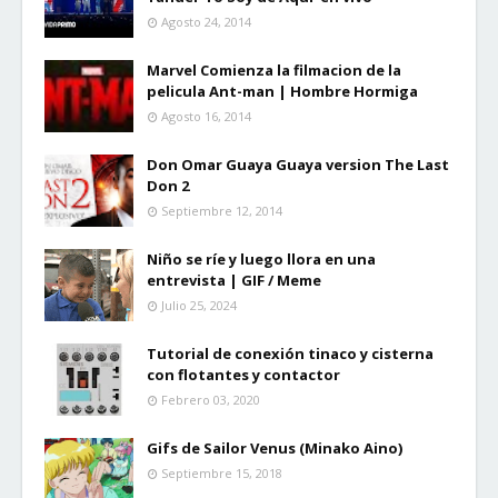
Agosto 24, 2014
Marvel Comienza la filmacion de la
pelicula Ant-man | Hombre Hormiga
Agosto 16, 2014
Don Omar Guaya Guaya version The Last
Don 2
Septiembre 12, 2014
Niño se ríe y luego llora en una
entrevista | GIF / Meme
Julio 25, 2024
Tutorial de conexión tinaco y cisterna
con flotantes y contactor
Febrero 03, 2020
Gifs de Sailor Venus (Minako Aino)
Septiembre 15, 2018