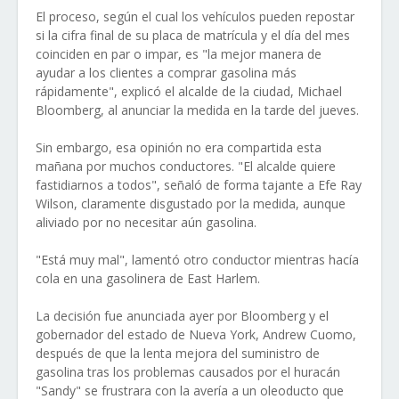
El proceso, según el cual los vehículos pueden repostar
si la cifra final de su placa de matrícula y el día del mes
coinciden en par o impar, es "la mejor manera de
ayudar a los clientes a comprar gasolina más
rápidamente", explicó el alcalde de la ciudad, Michael
Bloomberg, al anunciar la medida en la tarde del jueves.
Sin embargo, esa opinión no era compartida esta
mañana por muchos conductores. "El alcalde quiere
fastidiarnos a todos", señaló de forma tajante a Efe Ray
Wilson, claramente disgustado por la medida, aunque
aliviado por no necesitar aún gasolina.
"Está muy mal", lamentó otro conductor mientras hacía
cola en una gasolinera de East Harlem.
La decisión fue anunciada ayer por Bloomberg y el
gobernador del estado de Nueva York, Andrew Cuomo,
después de que la lenta mejora del suministro de
gasolina tras los problemas causados por el huracán
"Sandy" se frustrara con la avería a un oleoducto que