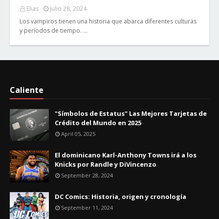
Elias
Julio 28, 2024
Los vampiros tienen una historia que abarca diferentes culturas
y períodos de tiempo. …
Caliente
"Símbolos de Estatus" Las Mejores Tarjetas de
Crédito del Mundo en 2025
April 05, 2025
El dominicano Karl-Anthony Towns irá a los
Knicks por Randle y DiVincenzo
September 28, 2024
DC Comics: Historia, origen y cronología
September 11, 2024