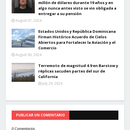
millón de dólares durante 19 años y en
algo nunca antes visto se vio obligada a
entregar a su pensión
August 07, 2024
Estados Unidos y República Dominicana
Firman Histórico Acuerdo de Cielos
Abiertos para Fortalecer la Aviación y el
Comercio
August 06, 2024
Terremoto de magnitud 4.9 en Barstow y
réplicas sacuden partes del sur de
California
July 29, 2024
PUBLICAR UN COMENTARIO
0 Comentarios