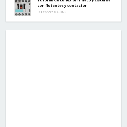
Tutorial de conexión tinaco y cisterna
con flotantes y contactor
Febrero 03, 2020