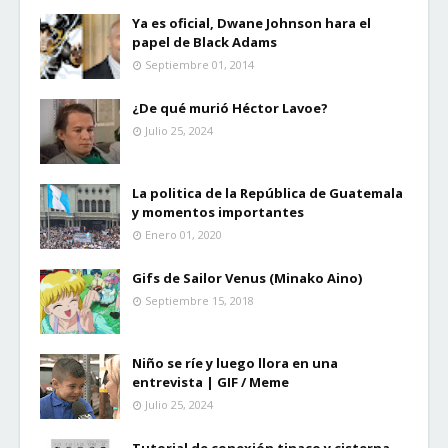
Ya es oficial, Dwane Johnson hara el
papel de Black Adams
Septiembre 01, 2014
¿De qué murió Héctor Lavoe?
Julio 25, 2024
La politica de la República de Guatemala
y momentos importantes
Enero 01, 2020
Gifs de Sailor Venus (Minako Aino)
Septiembre 15, 2018
Niño se ríe y luego llora en una
entrevista | GIF / Meme
Julio 25, 2024