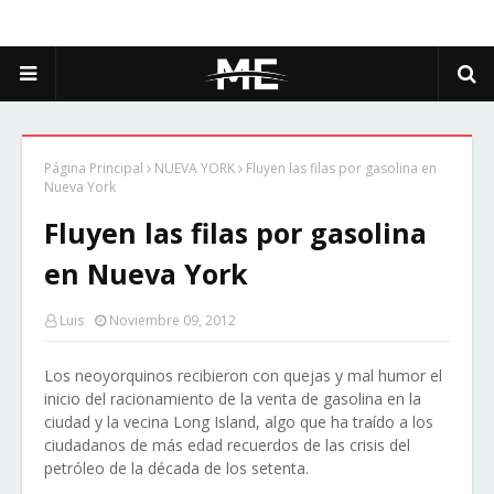
Página Principal
NUEVA YORK
Fluyen las filas por gasolina en
Nueva York
Fluyen las filas por gasolina
en Nueva York
Luis
Noviembre 09, 2012
Los neoyorquinos recibieron con quejas y mal humor el
inicio del racionamiento de la venta de gasolina en la
ciudad y la vecina Long Island, algo que ha traído a los
ciudadanos de más edad recuerdos de las crisis del
petróleo de la década de los setenta.