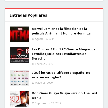
Entradas Populares
Marvel Comienza la filmacion de la
pelicula Ant-man | Hombre Hormiga
Agosto 16, 2014
Lex Doctor 8 Full 1 PC Cliente Abogados
Estudios Juridicos Estudiantes de
Derecho
Enero 28, 2020
¿Qué letras del alfabeto español no
existen en inglés?
Mayo 08, 2020
Don Omar Guaya Guaya version The Last
Don 2
Septiembre 12, 2014